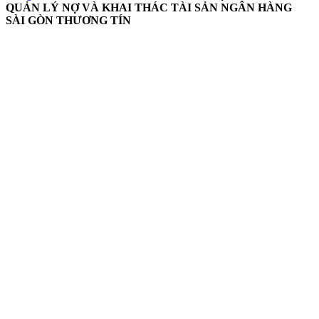
QUẢN LÝ NỢ VÀ KHAI THÁC TÀI SẢN NGÂN HÀNG
SÀI GÒN THƯƠNG TÍN