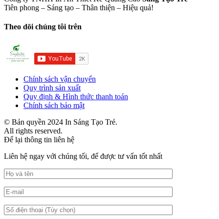
Tiên phong – Sáng tạo – Thân thiện – Hiệu quả!
Theo dõi chúng tôi trên
Chính sách vận chuyển
Quy trình sản xuất
Quy định & Hình thức thanh toán
Chính sách bảo mật
© Bản quyền 2024 In Sáng Tạo Trẻ.
All rights reserved.
Để lại thông tin liên hệ
Liên hệ ngay với chúng tối, để được tư vấn tốt nhất