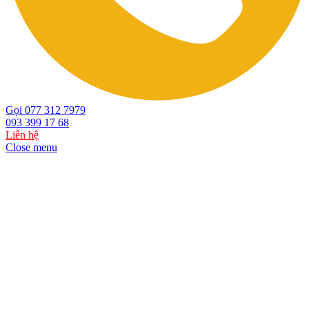
Gọi 077 312 7979
093 399 17 68
Liên hệ
Close menu