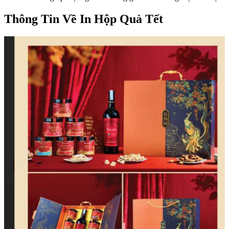
Thông Tin Về In Hộp Quà Tết