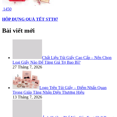
1450
HỘP ĐỰNG QUÀ TẾT STT07
Bài viết mới
Chất Liệu Túi Giấy Cao Cấp – Nên Chọn
Loại Giấy Nào Để Tăng Giá Trị Bao Bì?
27 Tháng 7, 2026
Logo Trên Túi Giấy – Điểm Nhấn Quan
Trọng Giúp Tăng Nhận Diện Thương Hiệu
13 Tháng 7, 2026