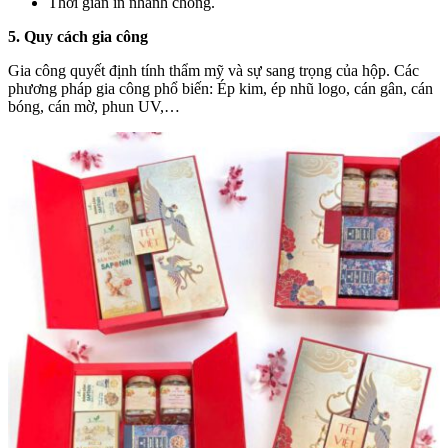
Thời gian in nhanh chóng.
5. Quy cách gia công
Gia công quyết định tính thẩm mỹ và sự sang trọng của hộp. Các
phương pháp gia công phổ biến: Ép kim, ép nhũ logo, cán gân, cán
bóng, cán mờ, phun UV,…