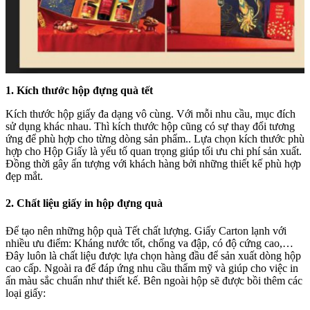
1. Kích thước hộp đựng quà tết
Kích thước hộp giấy đa dạng vô cùng. Với mỗi nhu cầu, mục đích
sử dụng khác nhau. Thì kích thước hộp cũng có sự thay đổi tương
ứng để phù hợp cho từng dòng sản phẩm.. Lựa chọn kích thước phù
hợp cho Hộp Giấy là yếu tố quan trọng giúp tối ưu chi phí sản xuất.
Đồng thời gây ấn tượng với khách hàng bởi những thiết kế phù hợp
đẹp mắt.
2. Chất liệu giấy in hộp đựng quà
Để tạo nên những hộp quà Tết chất lượng. Giấy Carton lạnh với
nhiều ưu điểm: Kháng nước tốt, chống va đập, có độ cứng cao,…
Đây luôn là chất liệu được lựa chọn hàng đầu để sản xuất dòng hộp
cao cấp. Ngoài ra để đáp ứng nhu cầu thẩm mỹ và giúp cho việc in
ấn màu sắc chuẩn như thiết kế. Bên ngoài hộp sẽ được bồi thêm các
loại giấy: