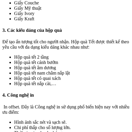
Giấy Couche
Giấy Mỹ thuật
Giấy Ivory
Giấy Kraft
3. Các kiểu dáng của hộp quà
Để tạo ấn tượng tốt cho người nhận. Hộp quà Tết được thiết kế theo
yêu cầu với đa dạng kiểu dáng khác nhau như:
Hộp quà tết 2 tầng
Hộp quà tết cánh bướm
Hộp quà tết âm dương
Hộp quà tết nam châm nắp lật
Hộp quà tết có quai xách
Hộp quà tết nắp cài,…
4. Công nghệ in
In offset. Đây là Công nghệ in sử dụng phổ biến hiện nay với nhiều
ưu điểm:
Hình ảnh sắc nét và sạch sẽ.
Chi phí thấp cho số lượng lớn.