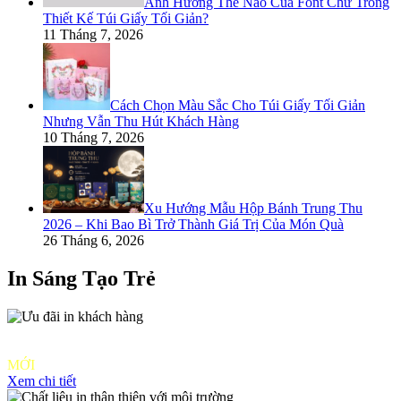
Ảnh Hưởng Thế Nào Của Font Chữ Trong
Thiết Kế Túi Giấy Tối Giản?
11 Tháng 7, 2026
Cách Chọn Màu Sắc Cho Túi Giấy Tối Giản
Nhưng Vẫn Thu Hút Khách Hàng
10 Tháng 7, 2026
Xu Hướng Mẫu Hộp Bánh Trung Thu
2026 – Khi Bao Bì Trở Thành Giá Trị Của Món Quà
26 Tháng 6, 2026
In Sáng Tạo Trẻ
Ưu đãi in
khách hàng
MỚI
Xem chi tiết