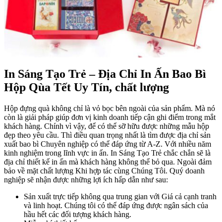
In Sáng Tạo Trẻ – Địa Chỉ I
n Ấn Bao Bì
Hộp Qùa Tết Uy Tín, chất lượng
Hộp đựng quà không chỉ là vỏ bọc bên ngoài của sản phẩm. Mà nó
còn là giải pháp giúp đơn vị kinh doanh tiếp cận ghi điểm trong mắt
khách hàng. Chính vì vậy, để có thể sỡ hữu được những mẫu hộp
đẹp theo yêu cầu. Thì điều quan trọng nhất là tìm được địa chỉ sản
xuất bao bì Chuyên nghiệp có thể đáp ứng từ A-Z. Với nhiều năm
kinh nghiệm trong lĩnh vực in ấn. In Sáng Tạo Trẻ chắc chắn sẽ là
địa chỉ thiết kế in ấn mà khách hàng không thể bỏ qua. Ngoài đảm
bảo về mặt chất lượng Khi hợp tác cùng Chúng Tôi. Quý doanh
nghiệp sẽ nhận được những lợi ích hấp dẫn như sau:
Sản xuất trực tiếp không qua trung gian với Giá cả cạnh tranh
và linh hoạt. Chúng tôi có thể đáp ứng được ngân sách của
hầu hết các đối tượng khách hàng.