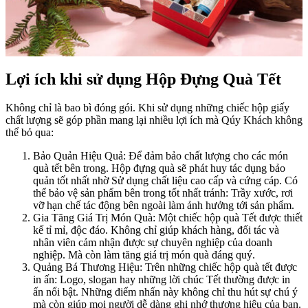
Lợi ích khi sử dụng Hộp Đựng Quà Tết
Không chỉ là bao bì đóng gói. Khi sử dụng những chiếc hộp giấy
chất lượng sẽ góp phần mang lại nhiều lợi ích mà Qúy Khách không
thể bỏ qua:
Bảo Quản Hiệu Quả: Để đảm bảo chất lượng cho các món
quà tết bên trong. Hộp đựng quà sẽ phát huy tác dụng bảo
quản tốt nhất nhờ Sử dụng chất liệu cao cấp và cứng cáp. Có
thể bảo vệ sản phẩm bên trong tốt nhất tránh: Trầy xước, rơi
vỡ hạn chế tác động bên ngoài làm ảnh hưởng tới sản phẩm.
Gia Tăng Giá Trị Món Quà: Một chiếc hộp quà Tết được thiết
kế tỉ mỉ, độc đáo. Không chỉ giúp khách hàng, đối tác và
nhân viên cảm nhận được sự chuyên nghiệp của doanh
nghiệp. Mà còn làm tăng giá trị món quà đáng quý.
Quảng Bá Thương Hiệu: Trên những chiếc hộp quà tết được
in ấn: Logo, slogan hay những lời chúc Tết thường được in
ấn nổi bật. Những điểm nhấn này không chỉ thu hút sự chú ý
mà còn giúp mọi người dễ dàng ghi nhớ thương hiệu của bạn.