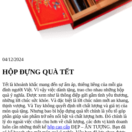
04/12/2024
HỘP ĐỰNG QUÀ TẾT
Tết là khoảnh khắc mang đến sự ấm áp, thiêng liêng của mỗi gia
đình người Việt. Vì vậy việc dành tặng, trao cho nhau những hộp
quà ý nghĩa. Được xem như là thông điệp gửi gắm tình yêu thương,
những lời chúc sức khỏe. Và đặc biệt là lời chúc năm mới an khang,
thịnh vượng. Và Tuy không quyết định tới chất lượng và giá trị của
món quà tặng. Nhưng bao bì hộp đựng quà tết chính là yếu tố góp
phần giúp sản phẩm trở nên nổi bật và chất lượng hơn. Đó chính là
lý do ngoài việc chỉn chu hơn về chất lượng, các đơn vị kinh doanh
luôn cần những thiết kế
hộp cao cấp
ĐẸP – ẤN TƯỢNG. Bạn đã