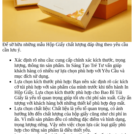
Để sỡ hữu những mẫu Hộp Giấy chất lượng đáp ứng theo yêu cầu
cần lưu ý.
Xác định rõ nhu cầu: cung cấp chính xác kích thước, trọng
lượng, thông tin sản phẩm. In Sáng Tạo Trẻ Tư vấn giúp
khách hàng có nhiều sự lựa chọn phù hơp với Yêu Cầu và
mục đích sử dụng.
Lựa chọn kích thước phù hợp: Bạn nên xác định rõ các kích
cỡ túi phù hợp với sản phẩm của mình trước khi tiến hành
In
Hộp Giấy. Lựa chọn kích thước phù hợp cho Bao Bì Túi
Giấy là yếu tố quan trọng giúp tối ưu chi phí sản xuất. Gây ấn
tượng với khách hàng bởi những thiết kế phù hợp đẹp mắt.
Lựa chọn chất liệu: Chất liệu là yếu tố quan trọng, có ảnh
hưởng lớn đến chất lượng của hộp giấy cũng như chi phí in
ấn. Vì mỗi sản phẩm đều có những đặc điểm và hình dạng,
trọng lượng riêng. Vậy nên việc chọn lựa các loại giấy phù
hợp cho từng sản phẩm là điều thiết yếu.