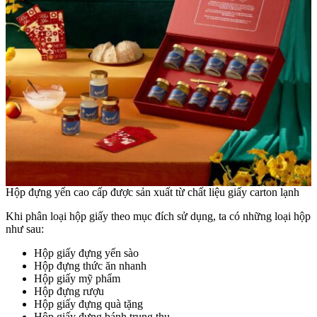
Hộp đựng yến cao cấp được sản xuất từ chất liệu giấy carton lạnh
Khi phân loại hộp giấy theo mục đích sử dụng, ta có những loại hộp
như sau:
Hộp giấy đựng yến sào
Hộp đựng thức ăn nhanh
Hộp giấy mỹ phẩm
Hộp đựng rượu
Hộp giấy đựng quà tặng
Hộp giấy đựng bánh trung thu