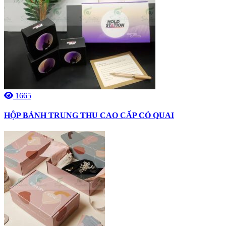
1665
HỘP BÁNH TRUNG THU CAO CẤP CÓ QUAI