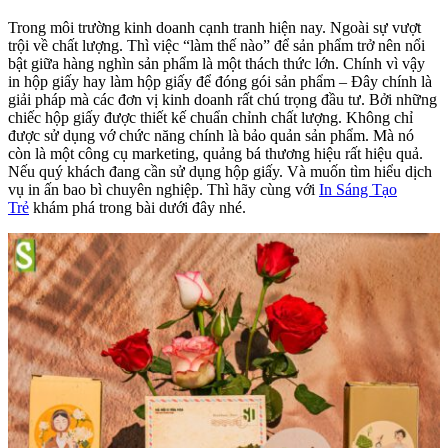
Trong môi trường kinh doanh cạnh tranh hiện nay. Ngoài sự vượt
trội về chất lượng. Thì việc “làm thế nào” để sản phẩm trở nên nổi
bật giữa hàng nghìn sản phẩm là một thách thức lớn. Chính vì vậy
in hộp giấy hay làm hộp giấy để đóng gói sản phẩm – Đây chính là
giải pháp mà các đơn vị kinh doanh rất chú trọng đầu tư. Bởi những
chiếc hộp giấy được thiết kế chuẩn chỉnh chất lượng. Không chỉ
được sử dụng vớ chức năng chính là bảo quản sản phẩm. Mà nó
còn là một công cụ marketing, quảng bá thương hiệu rất hiệu quả.
Nếu quý khách đang cần sử dụng hộp giấy. Và muốn tìm hiểu dịch
vụ in ấn bao bì chuyên nghiệp. Thì hãy cùng với
In Sáng Tạo
Trẻ
khám phá trong bài dưới đây nhé.