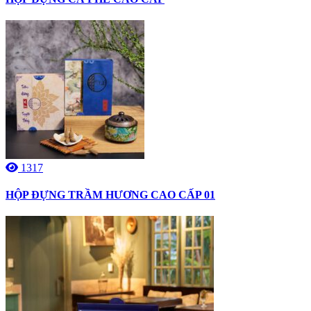
1317
HỘP ĐỰNG TRẦM HƯƠNG CAO CẤP 01