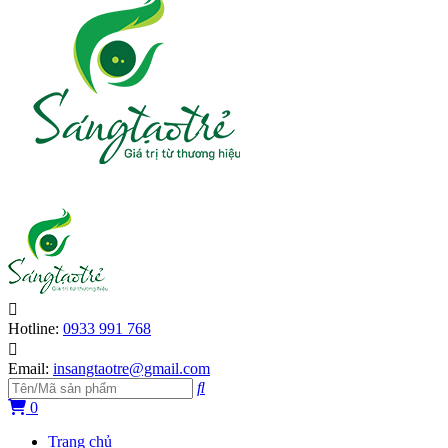
Hotline:
0933 991 768
Email:
insangtaotre@gmail.com
0
Trang chủ