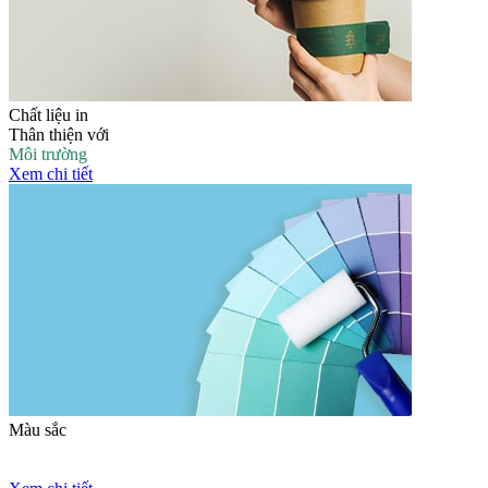
Chất liệu in
Thân thiện với
Môi trường
Xem chi tiết
Màu sắc
Trung Thực
Sắc Nét