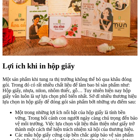
Lợi ích khi in hộp giấy
Một sản phẩm khi tung ra thị trường không thể bỏ qua khâu đóng
gói. Trong đó có rất nhiều chất liệu để làm bao bì sản phẩm như:
Hộp giấy, nhựa, nilon, nhôm thiếc, gỗ… Tuy nhiên hiện nay hộp
giấy vẫn luôn là sự lựa chọn phổ biến nhất. Sở dĩ nhiều thương hiệu
lựa chọn in hộp giấy để đóng gói sản phẩm bởi những ưu điểm sau:
Một trong những lợi ích nổi bật của hộp giấy là tính bền
vững. Trong bối cảnh con người ngày càng chú trọng đến bảo
vệ môi trường. Việc lựa chọn vật liệu thân thiện như giấy trở
thành một cách thể hiện trách nhiệm xã hội của thương hiệu.
Các mẫu hộp giấy cứng cáp bền chắc giúp bảo vệ sản phẩm