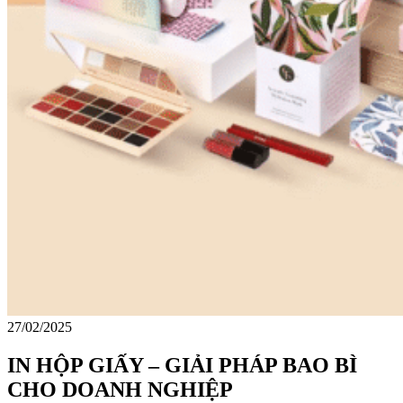
27/02/2025
IN HỘP GIẤY – GIẢI PHÁP BAO BÌ
CHO DOANH NGHIỆP