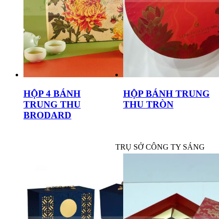
HỘP 4 BÁNH
HỘP BÁNH TRUNG
TRUNG THU
THU TRÒN
BRODARD
TRỤ SỞ CÔNG TY SÁNG