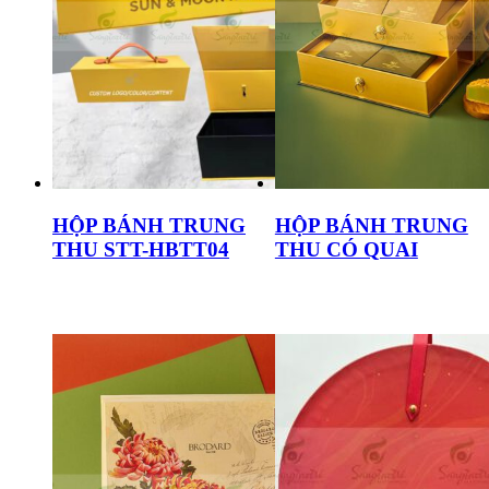
HỘP BÁNH TRUNG
HỘP BÁNH TRUNG
THU STT-HBTT04
THU CÓ QUAI