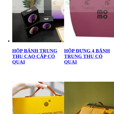
HỘP BÁNH TRUNG
HỘP ĐỰNG 4 BÁNH
THU CAO CẤP CÓ
TRUNG THU CÓ
QUAI
QUAI