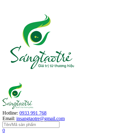
Hotline:
0933 991 768
Email:
insangtaotre@gmail.com
0