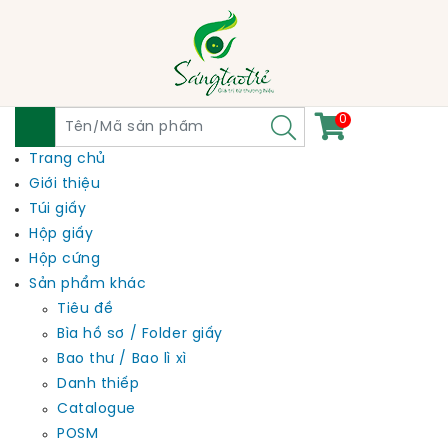
0
Trang chủ
Giới thiệu
Túi giấy
Hộp giấy
Hộp cứng
Sản phẩm khác
Tiêu đề
Bìa hồ sơ / Folder giấy
Bao thư / Bao lì xì
Danh thiếp
Catalogue
POSM