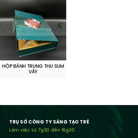
HỘP BÁNH TRUNG THU SUM
VẦY
TRỤ SỞ CÔNG TY SÁNG TẠO TRẺ
Làm việc từ 7g30 đến 16g30