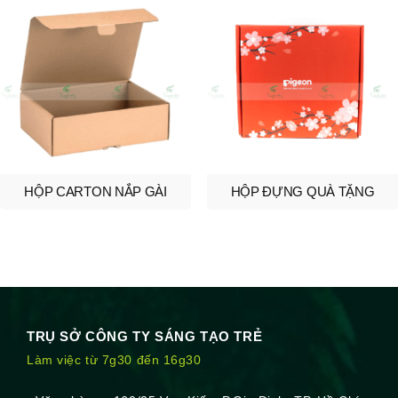
HỘP CARTON NẮP GÀI
HỘP ĐỰNG QUÀ TẶNG
TRỤ SỞ CÔNG TY SÁNG TẠO TRẺ
Làm việc từ 7g30 đến 16g30