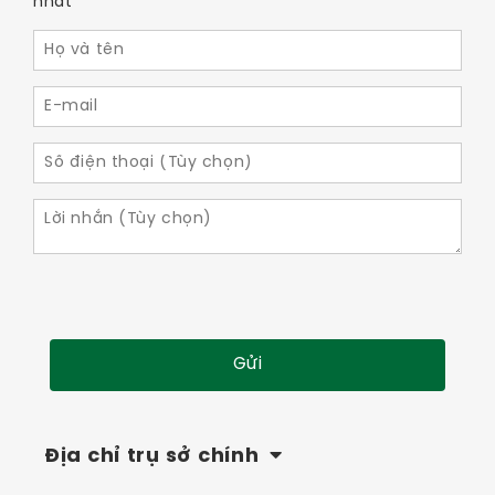
nhất
Địa chỉ trụ sở chính