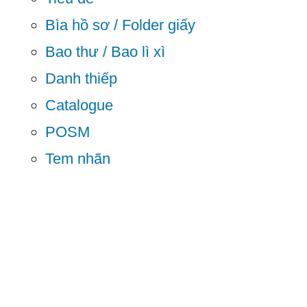
Bìa hồ sơ / Folder giấy
Bao thư / Bao lì xì
Danh thiếp
Catalogue
POSM
Tem nhãn
Bộ sưu tập logo
Tin tức
Liên hệ