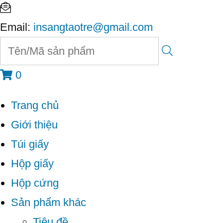
Email:
insangtaotre@gmail.com
0
Trang chủ
Giới thiệu
Túi giấy
Hộp giấy
Hộp cứng
Sản phẩm khác
Tiêu đề