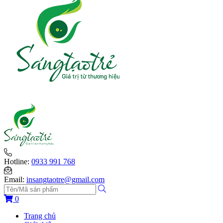
Hotline:
0933 991 768
Email:
insangtaotre@gmail.com
0
Trang chủ