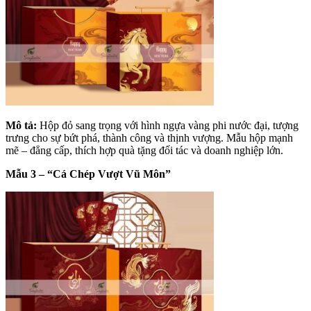
Mô tả:
Hộp đỏ sang trọng với hình ngựa vàng phi nước đại, tượng
trưng cho sự bứt phá, thành công và thịnh vượng. Mẫu hộp mạnh
mẽ – đẳng cấp, thích hợp quà tặng đối tác và doanh nghiệp lớn.
Mẫu 3 – “Cá Chép Vượt Vũ Môn”