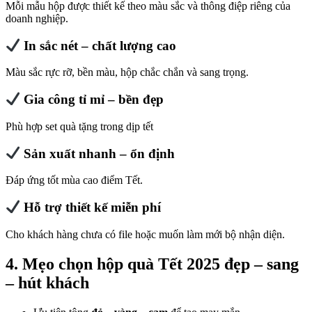
Mỗi mẫu hộp được thiết kế theo màu sắc và thông điệp riêng của
doanh nghiệp.
In sắc nét – chất lượng cao
Màu sắc rực rỡ, bền màu, hộp chắc chắn và sang trọng.
Gia công tỉ mỉ – bền đẹp
Phù hợp set quà tặng trong dịp tết
Sản xuất nhanh – ổn định
Đáp ứng tốt mùa cao điểm Tết.
Hỗ trợ thiết kế miễn phí
Cho khách hàng chưa có file hoặc muốn làm mới bộ nhận diện.
4. Mẹo chọn hộp quà Tết 2025 đẹp – sang
– hút khách