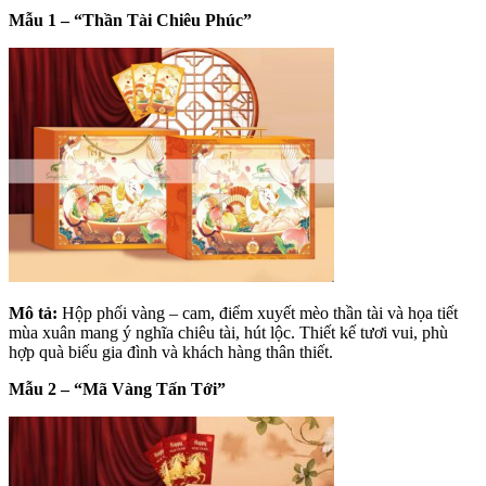
Mẫu 1 – “Thần Tài Chiêu Phúc”
Mô tả:
Hộp phối vàng – cam, điểm xuyết mèo thần tài và họa tiết
mùa xuân mang ý nghĩa chiêu tài, hút lộc. Thiết kế tươi vui, phù
hợp quà biếu gia đình và khách hàng thân thiết.
Mẫu 2 – “Mã Vàng Tấn Tới”