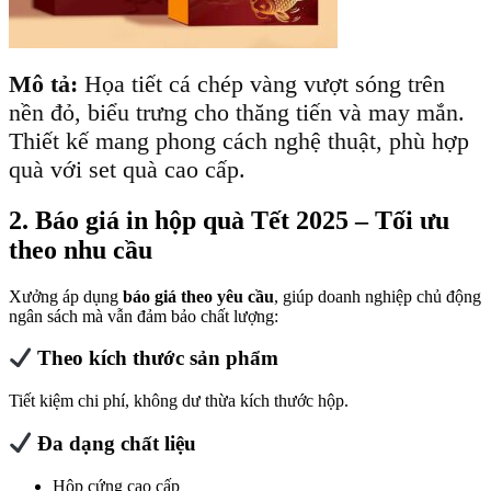
Mô tả:
Họa tiết cá chép vàng vượt sóng trên
nền đỏ, biểu trưng cho thăng tiến và may mắn.
Thiết kế mang phong cách nghệ thuật, phù hợp
quà với set quà cao cấp.
2. Báo giá in hộp quà Tết 2025 – Tối ưu
theo nhu cầu
Xưởng áp dụng
báo giá theo yêu cầu
, giúp doanh nghiệp chủ động
ngân sách mà vẫn đảm bảo chất lượng:
Theo kích thước sản phẩm
Tiết kiệm chi phí, không dư thừa kích thước hộp.
Đa dạng chất liệu
Hộp cứng cao cấp