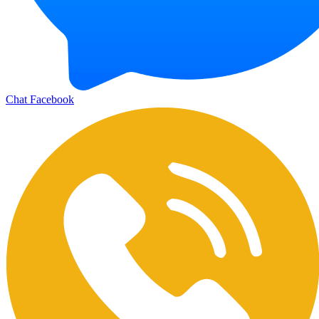
Chat Facebook