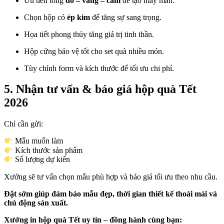
Ưu tiên tông
đỏ – vàng – cam
để tạo may mắn.
Chọn hộp có
ép kim
để tăng sự sang trọng.
Họa tiết phong thủy tăng giá trị tinh thần.
Hộp cứng bảo vệ tốt cho set quà nhiều món.
Tùy chỉnh form và kích thước để tối ưu chi phí.
5. Nhận tư vấn & báo giá hộp quà Tết
2026
Chỉ cần gửi:
Mẫu muốn làm
Kích thước sản phẩm
Số lượng dự kiến
Xưởng sẽ tư vấn chọn mẫu phù hợp và báo giá tối ưu theo nhu cầu.
Đặt sớm giúp đảm bảo mẫu đẹp, thời gian thiết kế thoải mái và
chủ động sản xuất.
Xưởng in hộp quà Tết uy tín – đồng hành cùng bạn: