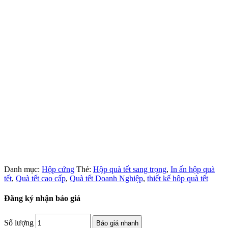
Danh mục:
Hộp cứng
Thẻ:
Hộp quà tết sang trọng
,
In ấn hộp quà
tết
,
Quà tết cao cấp
,
Quà tết Doanh Nghiệp
,
thiết kế hôp quà tết
Đăng ký nhận báo giá
Số lượng
Báo giá nhanh