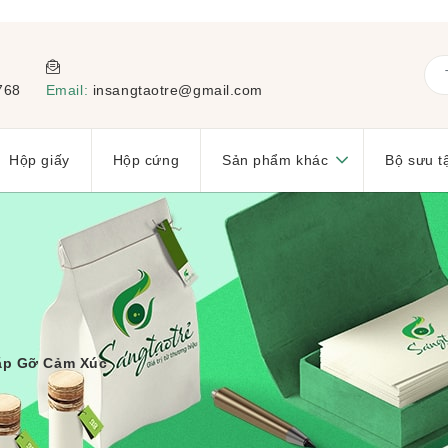
768
Email:
insangtaotre@gmail.com
Hộp giấy
Hộp cứng
Sản phẩm khác
Bộ sưu t
Gặp Gỡ Cảm Xúc