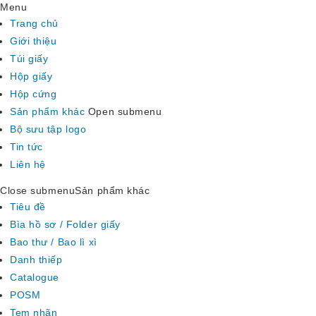
Menu
Trang chủ
Giới thiệu
Túi giấy
Hộp giấy
Hộp cứng
Sản phẩm khác
Open submenu
Bộ sưu tập logo
Tin tức
Liên hệ
Close submenu
Sản phẩm khác
Tiêu đề
Bìa hồ sơ / Folder giấy
Bao thư / Bao lì xì
Danh thiếp
Catalogue
POSM
Tem nhãn