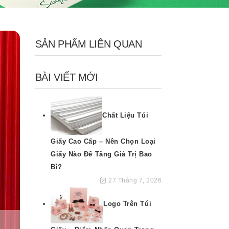
SẢN PHẨM LIÊN QUAN
BÀI VIẾT MỚI
Chất Liệu Túi
Giấy Cao Cấp – Nên Chọn Loại
Giấy Nào Để Tăng Giá Trị Bao
Bì?
27 Tháng 7, 2026
Logo Trên Túi