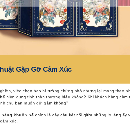
 Thuật Gặp Gỡ Cảm Xúc
nghiệp, việc chọn bao bì tưởng chừng nhỏ nhưng lại mang theo n
hể hiện đúng tinh thần thương hiệu không? Khi khách hàng cầm 
chỉnh chu bạn muốn gửi gắm không?
h bằng khuôn bế
chính là cây cầu kết nối giữa những lo lắng ấy 
 cảm xúc.