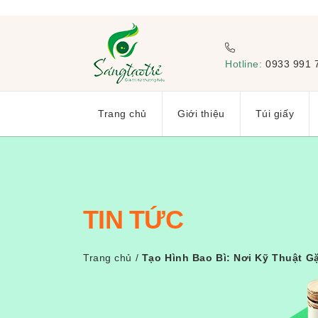
Hotline:
0933 991 
Trang chủ
Giới thiệu
Túi giấy
TIN TỨC
Trang chủ
/
Tạo Hình Bao Bì: Nơi Kỹ Thuật 