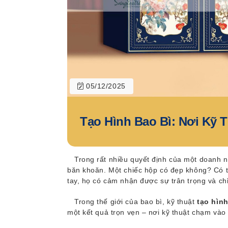
05/12/2025
Tạo Hình Bao Bì: Nơi Kỹ
Trong rất nhiều quyết định của một doanh 
băn khoăn. Một chiếc hộp có đẹp không? Có t
tay, họ có cảm nhận được sự trân trọng và 
Trong thế giới của bao bì, kỹ thuật
tạo hìn
một kết quả trọn vẹn – nơi kỹ thuật chạm vào