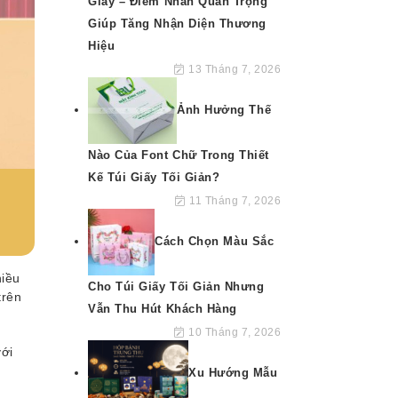
Giấy – Điểm Nhấn Quan Trọng
Giúp Tăng Nhận Diện Thương
Hiệu
13 Tháng 7, 2026
Ảnh Hưởng Thế
Nào Của Font Chữ Trong Thiết
Kế Túi Giấy Tối Giản?
11 Tháng 7, 2026
Cách Chọn Màu Sắc
hiều
Cho Túi Giấy Tối Giản Nhưng
trên
Vẫn Thu Hút Khách Hàng
10 Tháng 7, 2026
với
Xu Hướng Mẫu