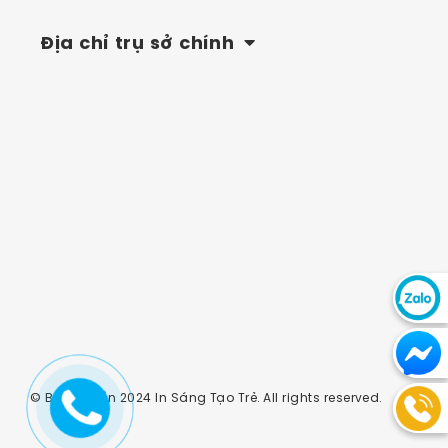
Địa chỉ trụ sở chính
Chat
Zalo
Chat F
© Bản quyền 2024 In Sáng Tạo Trẻ. All rights reserved.
acebo
ok
Gọi 07