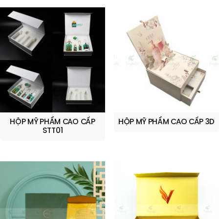
HỘP MỸ PHẨM CAO CẤP
HỘP MỸ PHẨM CAO CẤP 3D
STT01