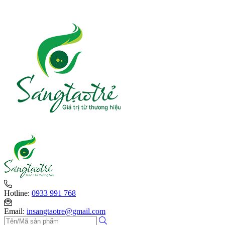
Hotline:
0933 991 768
Email:
insangtaotre@gmail.com