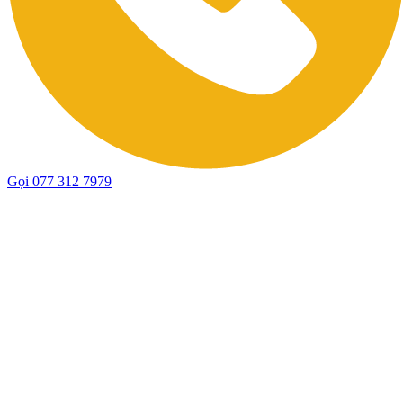
Gọi 077 312 7979