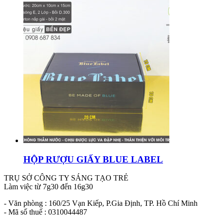
HỘP RƯỢU GIẤY BLUE LABEL
TRỤ SỞ CÔNG TY SÁNG TẠO TRẺ
Làm việc từ 7g30 đến 16g30
- Văn phòng : 160/25 Vạn Kiếp, P.Gia Định, TP. Hồ Chí Minh
- Mã số thuế : 0310044487