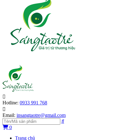
Hotline:
0933 991 768
Email:
insangtaotre@gmail.com
0
Trang chủ