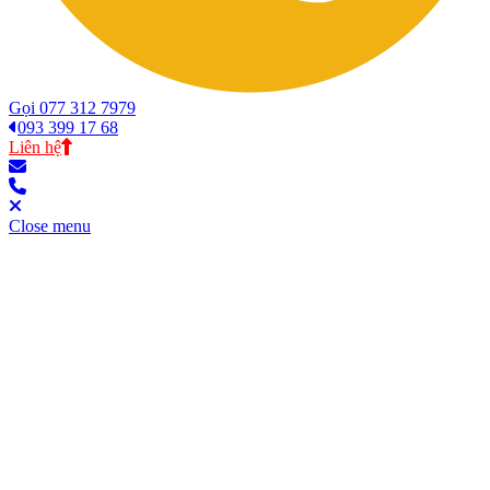
Gọi 077 312 7979
093 399 17 68
Liên hệ
Close menu