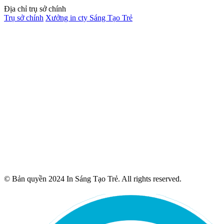
Địa chỉ trụ sở chính
Trụ sở chính
Xưởng in cty Sáng Tạo Trẻ
© Bản quyền 2024 In Sáng Tạo Trẻ. All rights reserved.