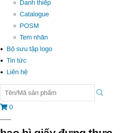
Danh thiếp
Catalogue
POSM
Tem nhãn
Bộ sưu tập logo
Tin tức
Liên hệ
0
bao bì giấy đựng thực