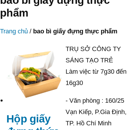
phẩm
Trang chủ
/
bao bì giấy đựng thực phẩm
TRỤ SỞ CÔNG TY
SÁNG TẠO TRẺ
Làm việc từ 7g30 đến
16g30
- Văn phòng : 160/25
Vạn Kiếp, P.Gia Định,
Hộp giấy
TP. Hồ Chí Minh