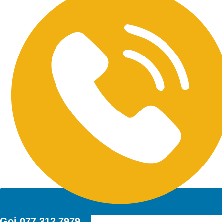
Gọi 077 312 7979