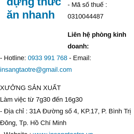
đựng thức
- Mã số thuế :
ăn nhanh
0310044487
Liên hệ phòng kinh
doanh:
- Hotline:
0933 991 768
- Email:
insangtaotre@gmail.com
XƯỞNG SẢN XUẤT
Làm việc từ 7g30 đến 16g30
- Địa chỉ : 31A Đường số 4, KP.17, P. Bình Trị
Đông, Tp. Hồ Chí Minh