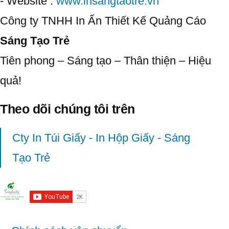
- Website :
www.insangtaotre.vn
Công ty TNHH In Ấn Thiết Kế Quảng Cáo
Sáng Tạo Trẻ
Tiên phong – Sáng tạo – Thân thiện – Hiệu
quả!
Theo dõi chúng tôi trên
Cty In Túi Giấy - In Hộp Giấy - Sáng
Tạo Trẻ