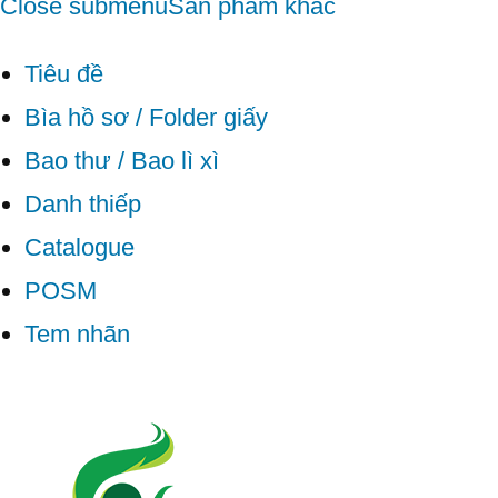
Close submenu
Sản phẩm khác
Tiêu đề
Bìa hồ sơ / Folder giấy
Bao thư / Bao lì xì
Danh thiếp
Catalogue
POSM
Tem nhãn