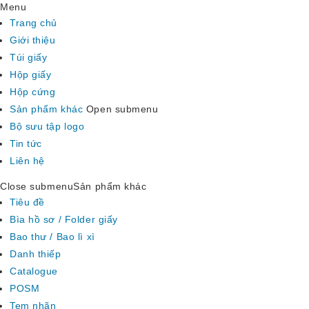
Menu
Trang chủ
Giới thiệu
Túi giấy
Hộp giấy
Hộp cứng
Sản phẩm khác
Open submenu
Bộ sưu tập logo
Tin tức
Liên hệ
Close submenu
Sản phẩm khác
Tiêu đề
Bìa hồ sơ / Folder giấy
Bao thư / Bao lì xì
Danh thiếp
Catalogue
POSM
Tem nhãn