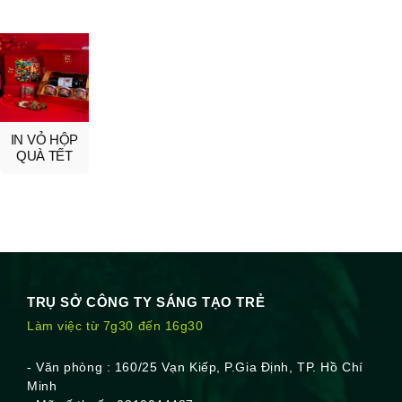
IN VỎ HỘP
QUÀ TẾT
TRỤ SỞ CÔNG TY SÁNG TẠO TRẺ
Làm việc từ 7g30 đến 16g30
- Văn phòng : 160/25 Vạn Kiếp, P.Gia Định, TP. Hồ Chí
Minh