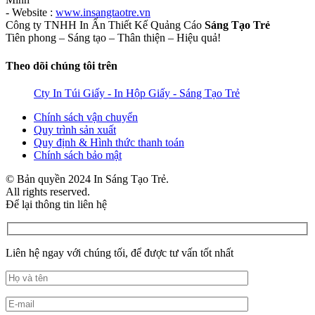
- Website :
www.insangtaotre.vn
Công ty TNHH In Ấn Thiết Kế Quảng Cáo
Sáng Tạo Trẻ
Tiên phong – Sáng tạo – Thân thiện – Hiệu quả!
Theo dõi chúng tôi trên
Cty In Túi Giấy - In Hộp Giấy - Sáng Tạo Trẻ
Chính sách vận chuyển
Quy trình sản xuất
Quy định & Hình thức thanh toán
Chính sách bảo mật
© Bản quyền 2024 In Sáng Tạo Trẻ.
All rights reserved.
Để lại thông tin liên hệ
Liên hệ ngay với chúng tối, để được tư vấn tốt nhất