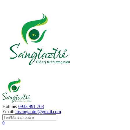
Hotline:
0933 991 768
Email:
insangtaotre@gmail.com
0