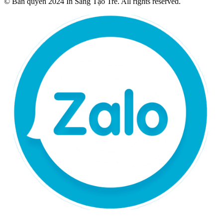
© Bản quyền 2024 In Sáng Tạo Trẻ. All rights reserved.