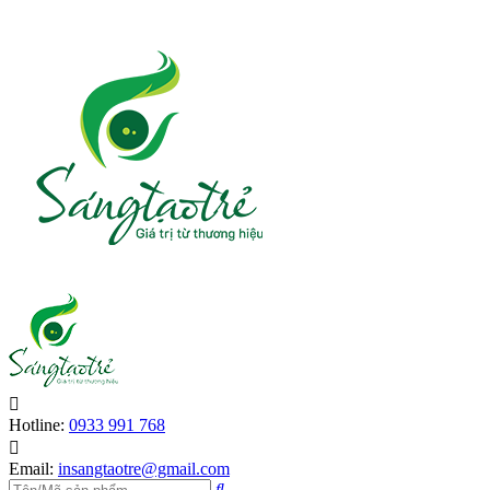
Hotline:
0933 991 768
Email:
insangtaotre@gmail.com