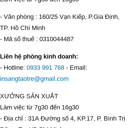
- Văn phòng : 160/25 Vạn Kiếp, P.Gia Định,
TP. Hồ Chí Minh
- Mã số thuế : 0310044487
Liên hệ phòng kinh doanh:
- Hotline:
0933 991 768
- Email:
insangtaotre@gmail.com
XƯỞNG SẢN XUẤT
Làm việc từ 7g30 đến 16g30
- Địa chỉ : 31A Đường số 4, KP.17, P. Bình Trị