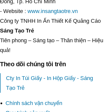
Đông, Tp. Hồ Chí Minh
- Website :
www.insangtaotre.vn
Công ty TNHH In Ấn Thiết Kế Quảng Cáo
Sáng Tạo Trẻ
Tiên phong – Sáng tạo – Thân thiện – Hiệu
quả!
Theo dõi chúng tôi trên
Cty In Túi Giấy - In Hộp Giấy - Sáng
Tạo Trẻ
Chính sách vận chuyển