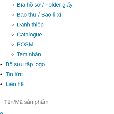
Bìa hồ sơ / Folder giấy
Bao thư / Bao lì xì
Danh thiếp
Catalogue
POSM
Tem nhãn
Bộ sưu tập logo
Tin tức
Liên hệ