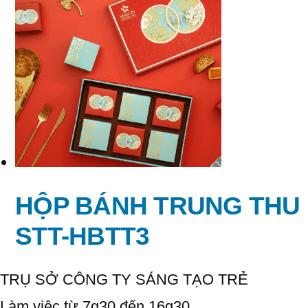
HỘP BÁNH TRUNG THU
STT-HBTT3
TRỤ SỞ CÔNG TY SÁNG TẠO TRẺ
Làm việc từ 7g30 đến 16g30