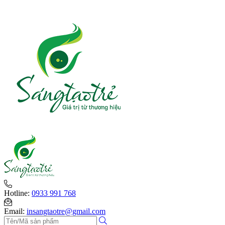
Hotline:
0933 991 768
Email:
insangtaotre@gmail.com