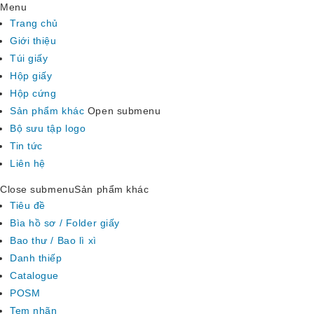
Menu
Trang chủ
Giới thiệu
Túi giấy
Hộp giấy
Hộp cứng
Sản phẩm khác
Open submenu
Bộ sưu tập logo
Tin tức
Liên hệ
Close submenu
Sản phẩm khác
Tiêu đề
Bìa hồ sơ / Folder giấy
Bao thư / Bao lì xì
Danh thiếp
Catalogue
POSM
Tem nhãn