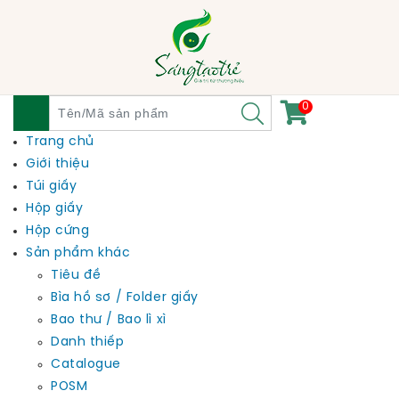
0
Trang chủ
Giới thiệu
Túi giấy
Hộp giấy
Hộp cứng
Sản phẩm khác
Tiêu đề
Bìa hồ sơ / Folder giấy
Bao thư / Bao lì xì
Danh thiếp
Catalogue
POSM