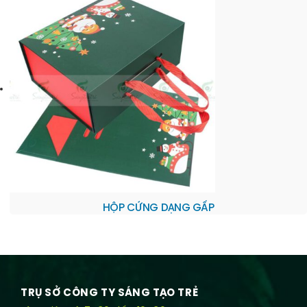
HỘP CỨNG DẠNG GẤP
TRỤ SỞ CÔNG TY SÁNG TẠO TRẺ