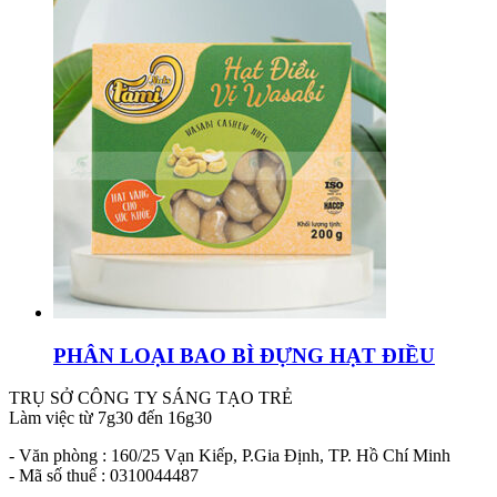
PHÂN LOẠI BAO BÌ ĐỰNG HẠT ĐIỀU
TRỤ SỞ CÔNG TY SÁNG TẠO TRẺ
Làm việc từ 7g30 đến 16g30
- Văn phòng : 160/25 Vạn Kiếp, P.Gia Định, TP. Hồ Chí Minh
- Mã số thuế : 0310044487