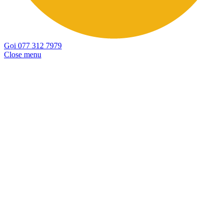
Gọi 077 312 7979
Close menu