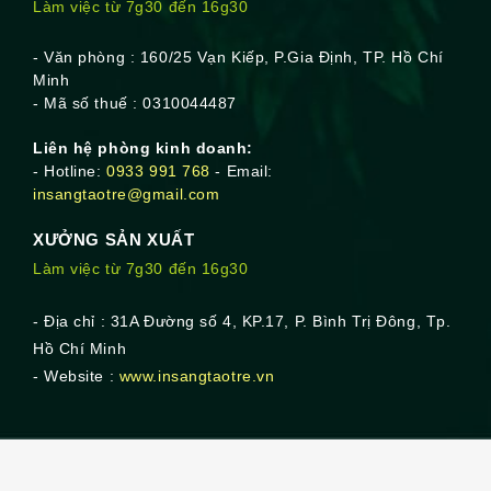
Làm việc từ 7g30 đến 16g30
- Văn phòng : 160/25 Vạn Kiếp, P.Gia Định, TP. Hồ Chí
Minh
- Mã số thuế : 0310044487
Liên hệ phòng kinh doanh:
- Hotline:
0933 991 768
- Email:
insangtaotre@gmail.com
XƯỞNG SẢN XUẤT
Làm việc từ 7g30 đến 16g30
- Địa chỉ : 31A Đường số 4, KP.17, P. Bình Trị Đông, Tp.
Hồ Chí Minh
- Website :
www.insangtaotre.vn