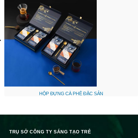
HỘP ĐỰNG CÀ PHÊ ĐẶC SẢN
TRỤ SỞ CÔNG TY SÁNG TẠO TRẺ