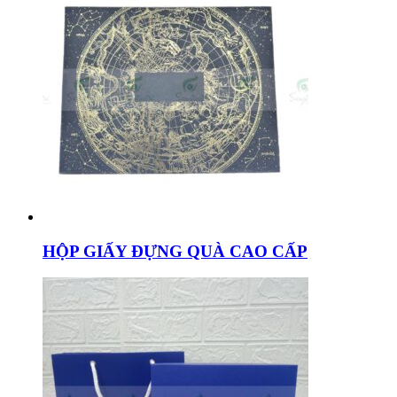
HỘP GIẤY ĐỰNG QUÀ CAO CẤP