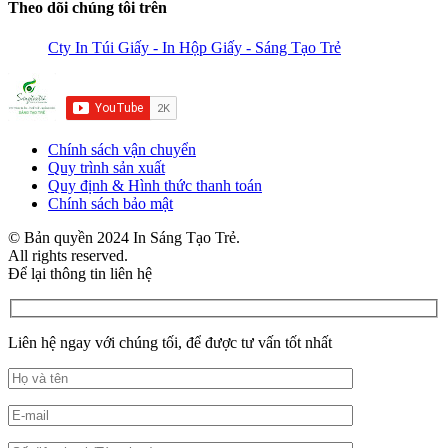
Theo dõi chúng tôi trên
Cty In Túi Giấy - In Hộp Giấy - Sáng Tạo Trẻ
Chính sách vận chuyển
Quy trình sản xuất
Quy định & Hình thức thanh toán
Chính sách bảo mật
© Bản quyền 2024 In Sáng Tạo Trẻ.
All rights reserved.
Để lại thông tin liên hệ
Liên hệ ngay với chúng tối, để được tư vấn tốt nhất