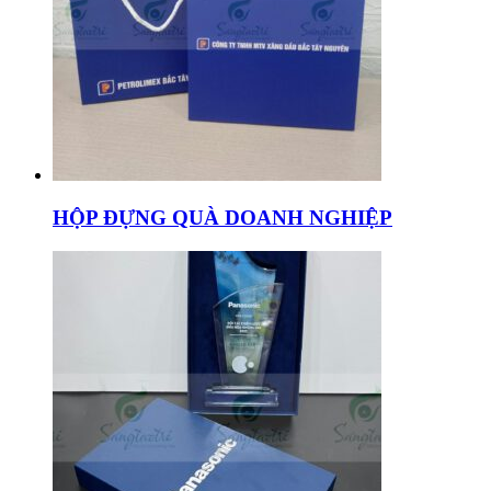
HỘP ĐỰNG QUÀ DOANH NGHIỆP