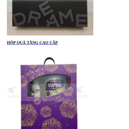
HỘP QUÀ TẶNG CAO CẤP