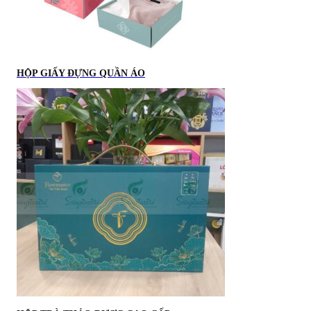
HỘP GIẤY ĐỰNG QUẦN ÁO