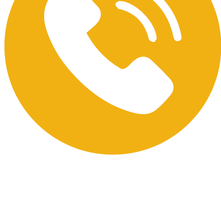
Gọi 077 312 7979