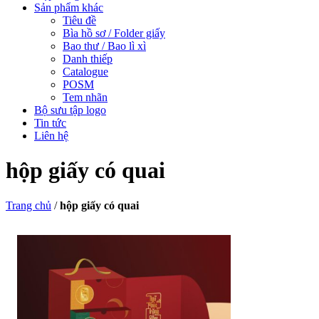
Sản phẩm khác
Tiêu đề
Bìa hồ sơ / Folder giấy
Bao thư / Bao lì xì
Danh thiếp
Catalogue
POSM
Tem nhãn
Bộ sưu tập logo
Tin tức
Liên hệ
hộp giấy có quai
Trang chủ
/
hộp giấy có quai