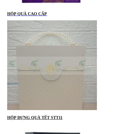
HỘP QUÀ CAO CẤP
HỘP ĐỰNG QUÀ TẾT STT11