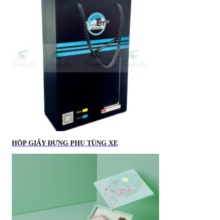
HỘP GIẤY ĐỰNG PHỤ TÙNG XE