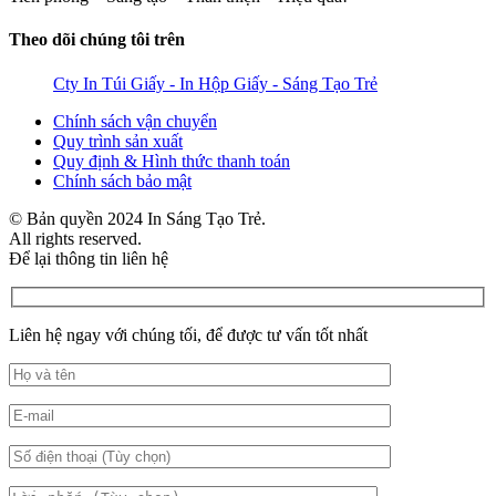
Theo dõi chúng tôi trên
Cty In Túi Giấy - In Hộp Giấy - Sáng Tạo Trẻ
Chính sách vận chuyển
Quy trình sản xuất
Quy định & Hình thức thanh toán
Chính sách bảo mật
© Bản quyền 2024 In Sáng Tạo Trẻ.
All rights reserved.
Để lại thông tin liên hệ
Liên hệ ngay với chúng tối, để được tư vấn tốt nhất