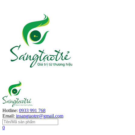
Hotline:
0933 991 768
Email:
insangtaotre@gmail.com
0