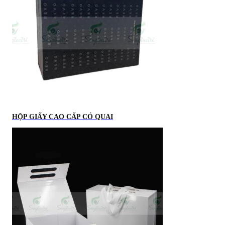
HỘP GIẤY CAO CẤP CÓ QUAI