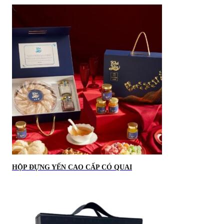
HỘP ĐỰNG YẾN CAO CẤP CÓ QUAI