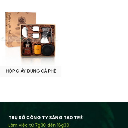
HỘP GIẤY ĐỰNG CÀ PHÊ
TRỤ SỞ CÔNG TY SÁNG TẠO TRẺ
Làm việc từ 7g30 đến 16g30