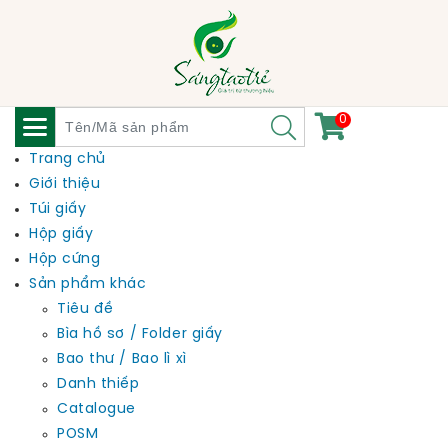
0
Trang chủ
Giới thiệu
Túi giấy
Hộp giấy
Hộp cứng
Sản phẩm khác
Tiêu đề
Bìa hồ sơ / Folder giấy
Bao thư / Bao lì xì
Danh thiếp
Catalogue
POSM