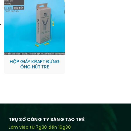
HỘP GIẤY KRAFT ĐỰNG
ỐNG HÚT TRE
TRỤ SỞ CÔNG TY SÁNG TẠO TRẺ
Làm việc từ 7g30 đến 16g30