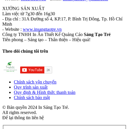
XƯỞNG SẢN XUẤT
Làm việc từ 7g30 đến 16g30
- Địa chỉ : 31A Đường số 4, KP.17, P. Bình Trị Đông, Tp. Hồ Chí
Minh
- Website :
www.insangtaotre.vn
Công ty TNHH In Ấn Thiết Kế Quảng Cáo
Sáng Tạo Trẻ
Tiên phong – Sáng tạo – Thân thiện – Hiệu quả!
Theo dõi chúng tôi trên
Chính sách vận chuyển
Quy trình sản xuất
Quy định & Hình thức thanh toán
Chính sách bảo mật
© Bản quyền 2024 In Sáng Tạo Trẻ.
All rights reserved.
Để lại thông tin liên hệ