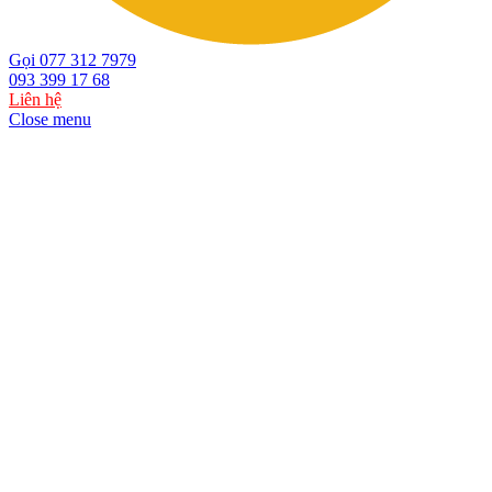
Gọi 077 312 7979
093 399 17 68
Liên hệ
Close menu