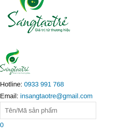
Hotline:
0933 991 768
Email:
insangtaotre@gmail.com
0