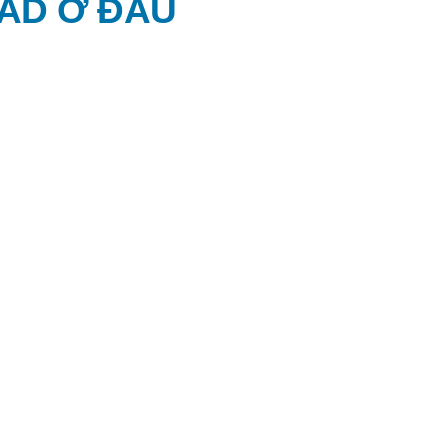
LAD Ở ĐÂU