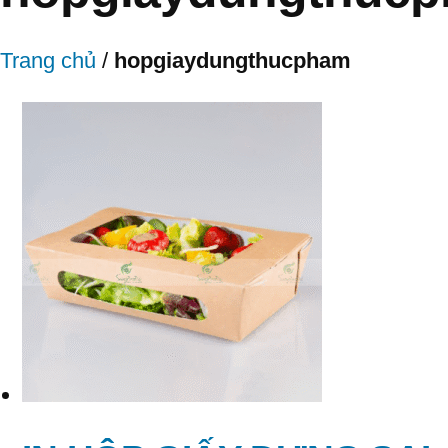
Trang chủ
/
hopgiaydungthucpham