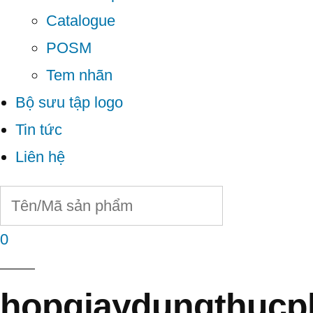
Catalogue
POSM
Tem nhãn
Bộ sưu tập logo
Tin tức
Liên hệ
0
hopgiaydungthuc