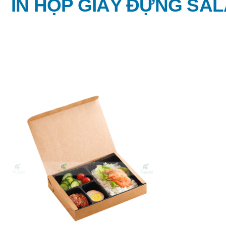
IN HỘP GIẤY ĐỰNG SA