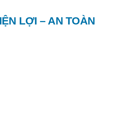
ỆN LỢI – AN TOÀN