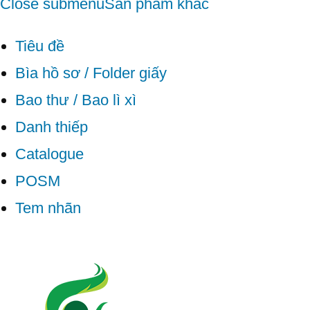
Close submenu
Sản phẩm khác
Tiêu đề
Bìa hồ sơ / Folder giấy
Bao thư / Bao lì xì
Danh thiếp
Catalogue
POSM
Tem nhãn