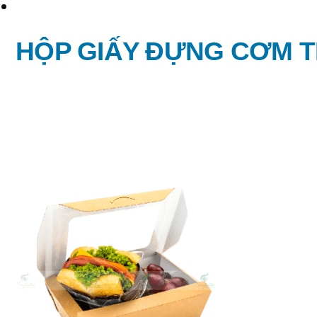
HỘP GIẤY ĐỰNG CƠM TI