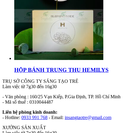
HỘP BÁNH TRUNG THU HEMILYS
TRỤ SỞ CÔNG TY SÁNG TẠO TRẺ
Làm việc từ 7g30 đến 16g30
- Văn phòng : 160/25 Vạn Kiếp, P.Gia Định, TP. Hồ Chí Minh
- Mã số thuế : 0310044487
Liên hệ phòng kinh doanh:
- Hotline:
0933 991 768
- Email:
insangtaotre@gmail.com
XƯỞNG SẢN XUẤT
Làm việc từ 7g30 đến 16g30