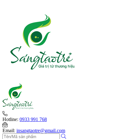
Hotline:
0933 991 768
Email:
insangtaotre@gmail.com