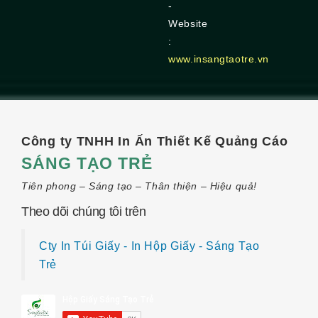
-
Website
:
www.insangtaotre.vn
Công ty TNHH In Ấn Thiết Kế Quảng Cáo
SÁNG TẠO TRẺ
Tiên phong – Sáng tạo – Thân thiện – Hiệu quả!
Theo dõi chúng tôi trên
Cty In Túi Giấy - In Hộp Giấy - Sáng Tạo
Trẻ