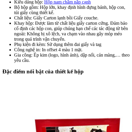
Kiểu dáng hộp:
Hộp nam châm nắp cạnh
Bộ hộp gồm: Hộp lớn, khay định hình đựng bánh, hộp con,
túi giấy cùng thiết kế.
Chất liệu: Giấy Carton lạnh bồi Giấy couche.
Khay hộp: Được làm từ chất liệu giấy carton cứng. Đảm bảo
cố định các hộp con, giúp chúng hạn chế các tác động từ bên
ngoài: Không bị xô lệch, va chạm vào nhau gây móp méo
trong quá trình vận chuyển.
Phụ kiện đi kèm: Sử dụng thêm đai giấy và tag
Công nghệ in: In offset 4 màu 1 mặt.
Gia công: Ép kim (logo, hình ảnh), dập nổi, cán màng,… theo
yêu cầu.
Đặc điểm nổi bật của thiết kế hộp