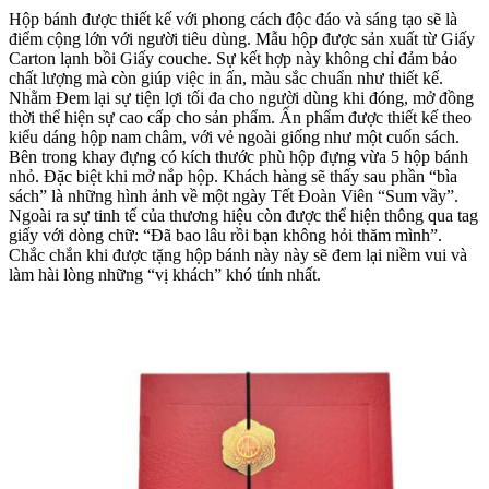
Hộp bánh được thiết kế với phong cách độc đáo và sáng tạo sẽ là
điểm cộng lớn với người tiêu dùng. Mẫu hộp được sản xuất từ Giấy
Carton lạnh bồi Giấy couche. Sự kết hợp này không chỉ đảm bảo
chất lượng mà còn giúp việc in ấn, màu sắc chuẩn như thiết kế.
Nhằm Đem lại sự tiện lợi tối đa cho người dùng khi đóng, mở đồng
thời thể hiện sự cao cấp cho sản phẩm. Ấn phẩm được thiết kế theo
kiểu dáng hộp nam châm, với vẻ ngoài giống như một cuốn sách.
Bên trong khay đựng có kích thước phù hộp đựng vừa 5 hộp bánh
nhỏ. Đặc biệt khi mở nắp hộp. Khách hàng sẽ thấy sau phần “bìa
sách” là những hình ảnh về một ngày Tết Đoàn Viên “Sum vầy”.
Ngoài ra sự tinh tế của thương hiệu còn được thể hiện thông qua tag
giấy với dòng chữ: “Đã bao lâu rồi bạn không hỏi thăm mình”.
Chắc chắn khi được tặng hộp bánh này này sẽ đem lại niềm vui và
làm hài lòng những “vị khách” khó tính nhất.