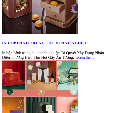
IN HỘP BÁNH TRUNG THU DOANH NGHIỆP
In hộp bánh trung thu doanh nghiệp: Bí Quyết Xây Dựng Nhận
Diện Thương Hiệu Thu Hút Gây Ấn Tượng…
Xem thêm