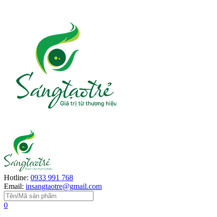
Hotline:
0933 991 768
Email:
insangtaotre@gmail.com
0