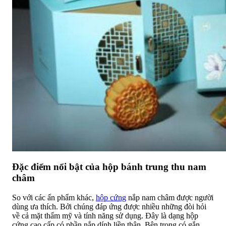
Đặc điểm nổi bật của hộp bánh trung thu nam
châm
So với các ấn phẩm khác,
hộp cứng
nắp nam châm được người
dùng ưa thích. Bởi chúng đáp ứng được nhiều những đòi hỏi
về cả mặt thẩm mỹ và tính năng sử dụng. Đây là dạng hộp
cứng cao cấp có phần nắp dính liền thân. Bên trong có gắn