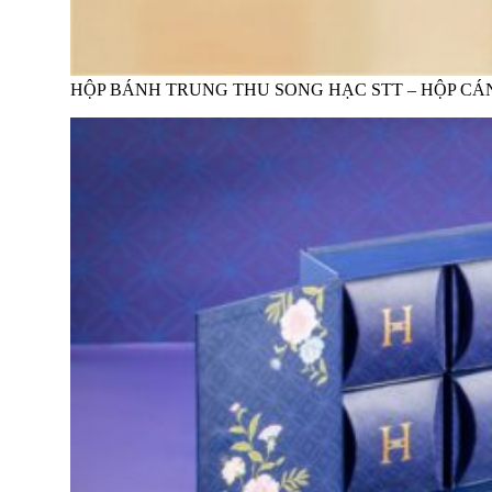
HỘP BÁNH TRUNG THU SONG HẠC STT – HỘP C