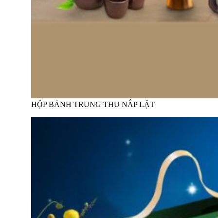
HỘP BÁNH TRUNG THU NẮP LẬT