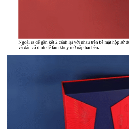
Ngoài ra để gắn kết 2 cánh lại với nhau trên bề mặt hộp s
và dán cố định để làm khuy mở nắp hai bên.