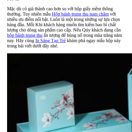
Mặc dù có giá thành cao hơn so với hộp giấy mềm thông
thường. Tuy nhiên mẫu
Hộp bánh trung thu nam châm
với
nhiều ưu điểm nổi bật. Luôn là một trong những sự lựa chọn
hàng đầu. Mỗi Khi khách hàng muốn tìm kiếm bao bì chất
lượng cho dòng sản phẩm cao cấp. Nếu Qúy khách đang cần
hộp bánh trung thu
ấn tượng để bùng nổ trong mùa trăng năm
nay. Hãy cùng
In Sáng Tạo Trẻ
khám phá ngay mẫu hộp này
trong bài viết dưới đây nhé.