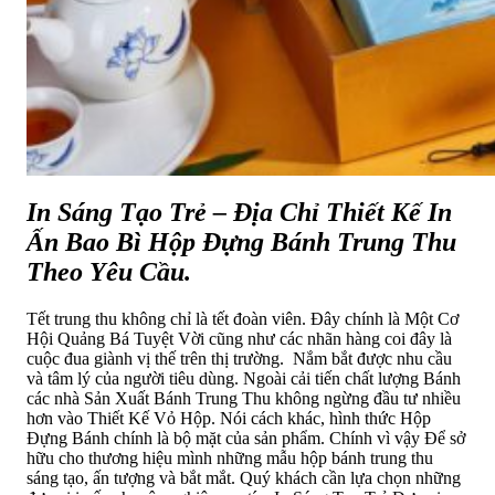
In Sáng Tạo Trẻ – Địa Chỉ Thiết Kế In
Ấn Bao Bì Hộp Đựng Bánh Trung Thu
Theo Yêu Cầu.
Tết trung thu không chỉ là tết đoàn viên. Đây chính là Một Cơ
Hội Quảng Bá Tuyệt Vời cũng như các nhãn hàng coi đây là
cuộc đua giành vị thế trên thị trường. Nắm bắt được nhu cầu
và tâm lý của người tiêu dùng. Ngoài cải tiến chất lượng Bánh
các nhà Sản Xuất Bánh Trung Thu không ngừng đầu tư nhiều
hơn vào Thiết Kế Vỏ Hộp. Nói cách khác, hình thức Hộp
Đựng Bánh chính là bộ mặt của sản phẩm. Chính vì vậy Để sở
hữu cho thương hiệu mình những mẫu hộp bánh trung thu
sáng tạo, ấn tượng và bắt mắt. Quý khách cần lựa chọn những