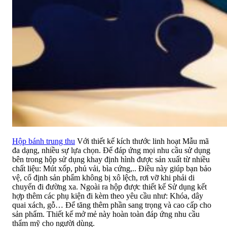
Hộp bánh trung thu
Với thiết kế kích thước linh hoạt Mẫu mã
đa dạng, nhiều sự lựa chọn. Để đáp ứng mọi nhu cầu sử dụng
bên trong hộp sử dụng khay định hình được sản xuất từ nhiều
chất liệu: Mút xốp, phủ vải, bìa cứng,.. Điều này giúp bạn bảo
vệ, cố định sản phẩm không bị xô lệch, rơi vỡ khi phải di
chuyển đi đường xa. Ngoài ra hộp được thiết kế Sử dụng kết
hợp thêm các phụ kiện đi kèm theo yêu cầu như: Khóa, dây
quai xách, gỗ… Để tăng thêm phần sang trọng và cao cấp cho
sản phẩm. Thiết kế mở mẻ này hoàn toàn đáp ứng nhu cầu
thẩm mỹ cho người dùng.