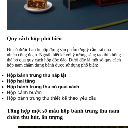
Quy cách hộp phổ biến
Để có được bao bì hộp đựng sản phẩm ưng ý cần trải qua
nhiều công đoạn. Ngoài thiết kế với ý tưởng sáng tạo thì không
thể bỏ qua quy cách hộp độc đáo. Dưới đây là một số quy cách
hộp nam châm đựng bánh được sử dụng phổ biến:
Hộp bánh trung thu nắp lật
.
Hộp hai tầng
Hộp bánh trung thu có quai xách
Hộp cánh bướm
Hộp bánh trung thu thiết kế theo yêu cầu
Tổng hợp một số mẫu hộp bánh trung thu nam
châm thu hút, ấn tượng