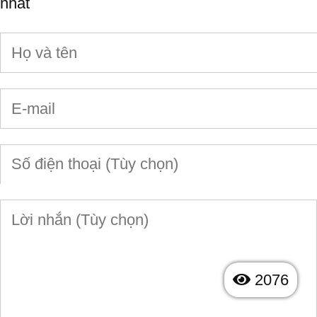
nhất
2076