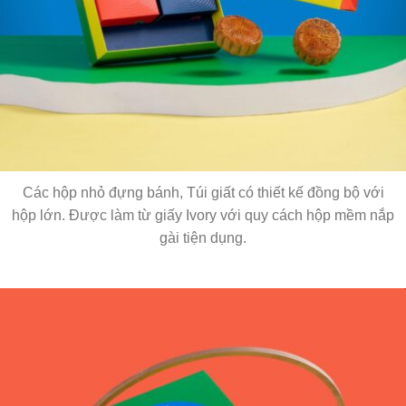
Các hộp nhỏ đựng bánh, Túi giất có thiết kế đồng bộ với
hộp lớn. Được làm từ giấy Ivory với quy cách hộp mềm nắp
gài tiện dụng.