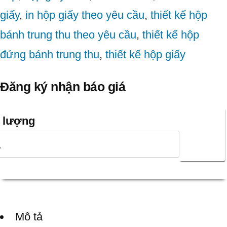
giấy
,
in hộp giấy theo yêu cầu
,
thiết kế hộp
bánh trung thu theo yêu cầu
,
thiết kế hộp
đứng bánh trung thu
,
thiết kế hộp giấy
Đăng ký nhận báo giá
Báo
 lượng
giá
nhanh
Mô tả