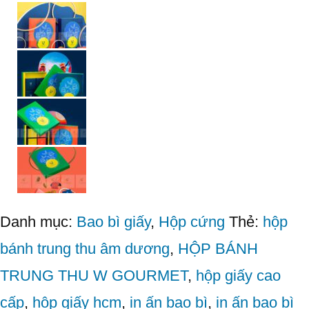
Danh mục:
Bao bì giấy
,
Hộp cứng
Thẻ:
hộp
bánh trung thu âm dương
,
HỘP BÁNH
TRUNG THU W GOURMET
,
hộp giấy cao
cấp
,
hộp giấy hcm
,
in ấn bao bì
,
in ấn bao bì