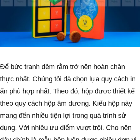
Để bức tranh đêm rằm trở nên hoàn chân
thực nhất. Chúng tôi đã chọn lựa quy cách in
ấn phù hợp nhất. Theo đó, hộp được thiết kế
theo quy cách hộp âm dương. Kiểu hộp này
mang đến nhiều tiện lợi trong quá trình sử
dụng. Với nhiều ưu điểm vượt trội. Cho nên
đây chính là mẫu hộp luôn được nhiều đơn vị