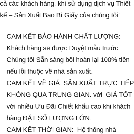
cả các khách hàng. khi sử dụng dịch vụ Thiết
kế – Sản Xuất Bao Bì Giấy của chúng tôi!
CAM KẾT BẢO HÀNH CHẤT LƯỢNG:
Khách hàng sẽ được Duyệt mẫu trước.
Chúng tôi Sẵn sàng bồi hoàn lại 100% tiền
nếu lỗi thuộc về nhà sản xuất.
CAM KẾT VỀ GIÁ: SẢN XUẤT TRỰC TIẾP
KHÔNG QUA TRUNG GIAN. với GIÁ TỐT
với nhiều Ưu Đãi Chiết khấu cao khi khách
hàng ĐẶT SỐ LƯỢNG LỚN.
CAM KẾT THỜI GIAN: Hệ thống nhà