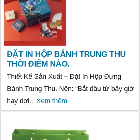
ĐẶT IN HỘP BÁNH TRUNG THU
THỜI ĐIỂM NÀO.
Thiết Kế Sản Xuất – Đặt In Hộp Đựng
Bánh Trung Thu. Nên: “Bắt đầu từ bây giờ
hay đợi…
Xem thêm