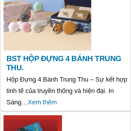
BST HỘP ĐỰNG 4 BÁNH TRUNG
THU.
​Hộp Đựng 4 Bánh Trung Thu – Sự kết hợp
tinh tế của truyền thống và hiện đại. In
Sáng…
Xem thêm