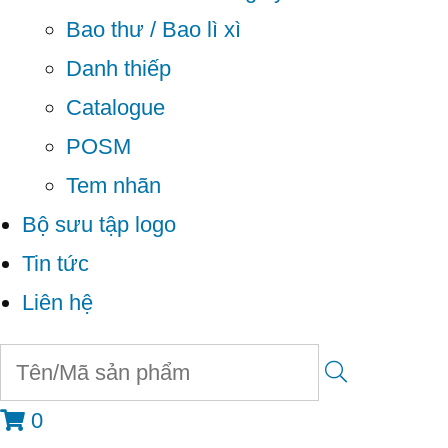
Bao thư / Bao lì xì
Danh thiếp
Catalogue
POSM
Tem nhãn
Bộ sưu tập logo
Tin tức
Liên hệ
0