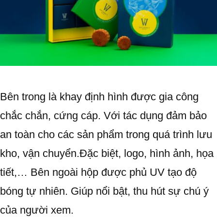
Bên trong là khay định hình được gia công
chắc chắn, cứng cáp. Với tác dụng đảm bảo
an toàn cho các sản phẩm trong quá trình lưu
kho, vận chuyển.Đặc biệt, logo, hình ảnh, họa
tiết,… Bên ngoài hộp được phủ UV tạo độ
bóng tự nhiên. Giúp nổi bật, thu hút sự chú ý
của người xem.