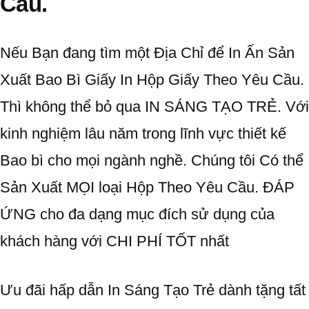
Cầu.
Nếu Bạn đang tìm một Địa Chỉ để In Ấn Sản
Xuất Bao Bì Giấy In Hộp Giấy Theo Yêu Cầu.
Thì không thể bỏ qua IN SÁNG TẠO TRẺ. Với
kinh nghiệm lâu năm trong lĩnh vực thiết kế
Bao bì cho mọi ngành nghề. Chúng tôi Có thể
Sản Xuất MỌI loại Hộp Theo Yêu Cầu. ĐÁP
ỨNG cho đa dạng mục đích sử dụng của
khách hàng với CHI PHÍ TỐT nhất
Ưu đãi hấp dẫn In Sáng Tạo Trẻ dành tặng tất