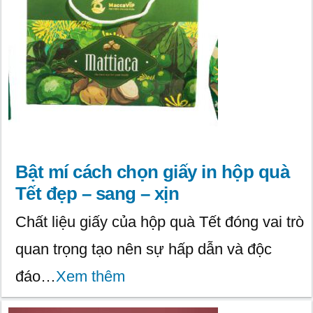
Bật mí cách chọn giấy in hộp quà
Tết đẹp – sang – xịn
Chất liệu giấy của hộp quà Tết đóng vai trò
quan trọng tạo nên sự hấp dẫn và độc
đáo…
Xem thêm