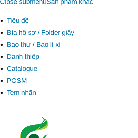
Close submenu
Sản phẩm khác
Tiêu đề
Bìa hồ sơ / Folder giấy
Bao thư / Bao lì xì
Danh thiếp
Catalogue
POSM
Tem nhãn