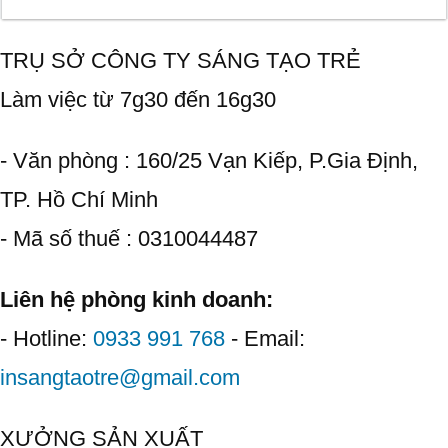
TRỤ SỞ CÔNG TY SÁNG TẠO TRẺ
Làm việc từ 7g30 đến 16g30
- Văn phòng : 160/25 Vạn Kiếp, P.Gia Định,
TP. Hồ Chí Minh
- Mã số thuế : 0310044487
Liên hệ phòng kinh doanh:
- Hotline:
0933 991 768
- Email:
insangtaotre@gmail.com
XƯỞNG SẢN XUẤT