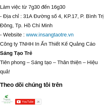
Làm việc từ 7g30 đến 16g30
- Địa chỉ : 31A Đường số 4, KP.17, P. Bình Trị
Đông, Tp. Hồ Chí Minh
- Website :
www.insangtaotre.vn
Công ty TNHH In Ấn Thiết Kế Quảng Cáo
Sáng Tạo Trẻ
Tiên phong – Sáng tạo – Thân thiện – Hiệu
quả!
Theo dõi chúng tôi trên