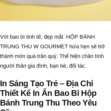
Với bao bì tinh tế, đẹp mắt.
HỘP BÁNH
TRUNG THU W GOURMET hứa hẹn sẽ trở
thành món quà trân quý. Thể hiện chân tình
người thân gia đình, bạn bè, đối tác.
In Sáng Tạo Trẻ –
Địa Chỉ
Thiết Kế In Ấn Bao Bì Hộp
Bánh Trung Thu Theo Yêu