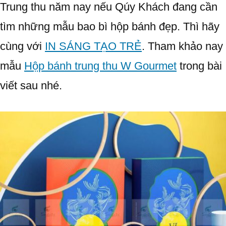
Trung thu năm nay nếu Qúy Khách đang cần
tìm những mẫu bao bì hộp bánh đẹp. Thì hãy
cùng với
IN SÁNG TẠO TRẺ
. Tham khảo nay
mẫu
Hộp bánh trung thu W Gourmet
trong bài
viết sau nhé.