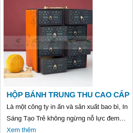
HỘP BÁNH TRUNG THU CAO CẤP
Là một công ty in ấn và sản xuất bao bì, In
Sáng Tạo Trẻ không ngừng nỗ lực đem…
Xem thêm