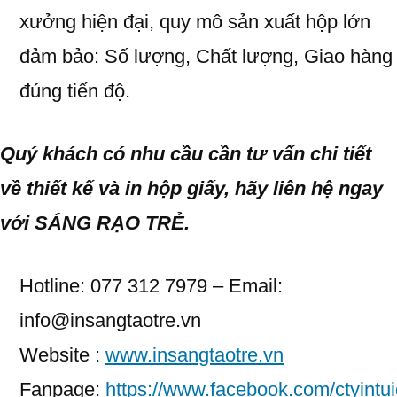
xưởng hiện đại, quy mô sản xuất hộp lớn
đảm bảo: Số lượng, Chất lượng, Giao hàng
đúng tiến độ.
Quý khách có nhu cầu cần tư vấn chi tiết
về thiết kế và in hộp giấy, hãy liên hệ ngay
với SÁNG RẠO TRẺ.
Hotline: 077 312 7979 – Email:
info@insangtaotre.vn
Website :
www.insangtaotre.vn
Fanpage:
https://www.facebook.com/ctyintui