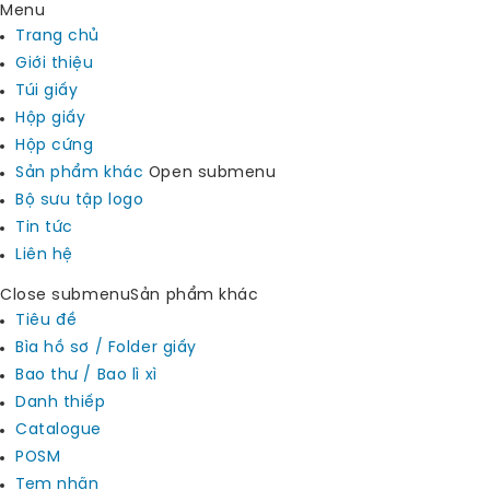
Menu
Trang chủ
Giới thiệu
Túi giấy
Hộp giấy
Hộp cứng
Sản phẩm khác
Open submenu
Bộ sưu tập logo
Tin tức
Liên hệ
Close submenu
Sản phẩm khác
Tiêu đề
Bìa hồ sơ / Folder giấy
Bao thư / Bao lì xì
Danh thiếp
Catalogue
POSM
Tem nhãn