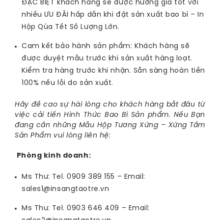
ĐẶC BIỆT khách hàng sẽ được hưởng giá tốt với
nhiều ƯU ĐÃI hấp dẫn khi đặt sản xuất bao bì – In
Hộp Qùa Tết Số Lượng Lớn.
Cam kết bảo hành sản phẩm: Khách hàng sẽ
được duyệt mẫu trước khi sản xuất hàng loạt.
Kiểm tra hàng trước khi nhận. Sẵn sàng hoàn tiền
100% nếu lỗi do sản xuất.
Hãy đề cao sự hài lòng cho khách hàng bắt đâu từ
việc cải tiến Hình Thức Bao Bì Sản phẩm. Nếu Bạn
đang cần những Mẫu Hộp Tương Xứng – Xứng Tầm
Sản Phẩm vui lòng liên hệ:
Phòng kinh doanh:
Ms Thư: Tel. 0909 389 155 – Email:
sales1@insangtaotre.vn
Ms Thu: Tel. 0903 646 409 – Email: