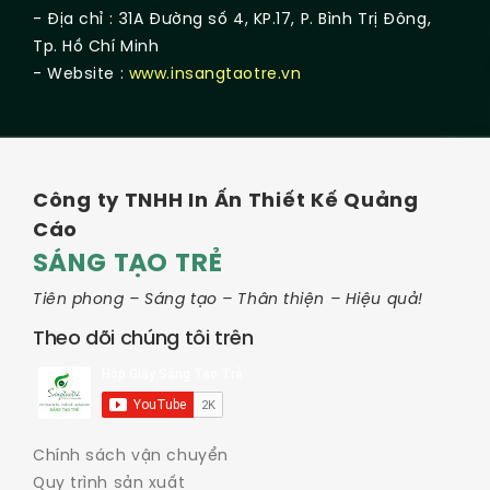
- Địa chỉ : 31A Đường số 4, KP.17, P. Bình Trị Đông,
Tp. Hồ Chí Minh
- Website :
www.insangtaotre.vn
Công ty TNHH In Ấn Thiết Kế Quảng
Cáo
SÁNG TẠO TRẺ
Tiên phong – Sáng tạo – Thân thiện – Hiệu quả!
Theo dõi chúng tôi trên
Chính sách vận chuyển
Quy trình sản xuất