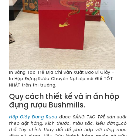
In Sáng Tạo Trẻ Địa Chỉ Sản Xuất Bao Bì Giấy –
In Hộp Đựng Rượu Chuyên Nghiệp với GIÁ TỐT
NHẤT trên thị trường.
Quy cách thiết kế và in ấn hộp
đựng rượu Bushmills.
Hộp Giấy Đựng Rượu
được SÁNG TẠO TRẺ sản xuất
theo đặt hàng. Kích thước, màu sắc, kiểu dáng…có
thể Tùy chỉnh thay đổi để phù hợp với từng mục