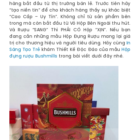
hàng bắt đầu từ thị trường bán lẻ. Trước tiên hãy
“tạo niền tin” để cho khách hàng thấy sự khác biệt
“Cao Cấp – Uy Tín”. Không chỉ từ sản phẩm bên
trong mà còn bắt đầu từ Vỏ Hộp Bên Ngoài thu hút.
Và Rượu “SANG” Thì PHẢI CÓ Hộp “XỊN”. Nếu bạn
đang cần những mẫu Hộp Đựng Rượu mang lại giá
trị cho thương hiệu và người tiêu dùng. Hãy cùng
In 
Sáng Tạo Trẻ
khám Thiết Kế Độc Đáo của mẫu
Hộp 
đựng rượu Bushmills
trong bài viết dưới đây nhé.