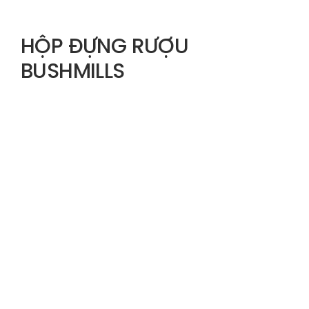
HỘP ĐỰNG RƯỢU
BUSHMILLS