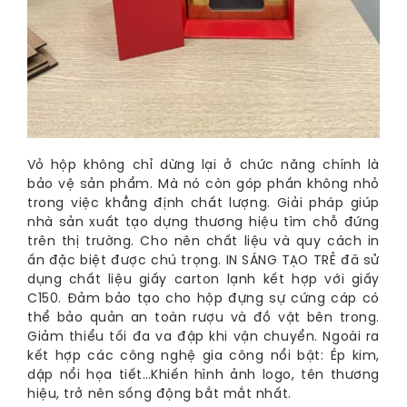
Vỏ hộp không chỉ dừng lại ở chức năng chính là
bảo vệ sản phẩm. Mà nó còn góp phần không nhỏ
trong việc khẳng định chất lượng. Giải pháp giúp
nhà sản xuất tạo dựng thương hiệu tìm chỗ đứng
trên thị trường. Cho nên chất liệu và quy cách in
ấn đặc biệt được chú trọng. IN SÁNG TẠO TRẺ đã sử
dụng chất liệu giấy carton lạnh kết hợp với giấy
C150. Đảm bảo tạo cho hộp đựng sự cứng cáp có
thể bảo quản an toàn rượu và đồ vật bên trong.
Giảm thiểu tối đa va đập khi vận chuyển. Ngoài ra
kết hợp các công nghệ gia công nổi bật: Ép kim,
dập nổi họa tiết…Khiến hình ảnh logo, tên thương
hiệu, trở nên sống động bắt mắt nhất.