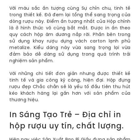
Với màu sắc ấn tượng cùng Sự chỉn chu, tinh tế
trong thiết kế. Đã đem lại tổng thể sang trọng của
dòng rượu này. Điểm ấn tượng nhất của Hộp chính
là ở hình thức vô cùng bắt mắt. Được in ấn theo
quy cách hộp âm dương nắp rời. Phần bên trong
sử dụng khay rượu dựng vách carton lạnh phủ
metalize. Kiểu dáng này vừa sang trọng lại vừa
đảm bảo dễ dàng sử dụng trong quá trình trải
nghiệm sản phẩm.
Với những chi tiết đơn giản nhưng được thiết kế
tinh tế và gia công kỹ càng, hiện đại. Hộp đựng
rượu đẹp Chắc chắn sẽ là yếu tố đầu tiên thu hút
kéo khách hàng lại gần hơn với sản phẩm của
thương hiệu.
In Sáng Tạo Trẻ – Địa chỉ in
hộp rượu uy tín, chất lượng.
Hiện nay việc Sản Xuất Bao Bì Giấy đựng sản phẩm