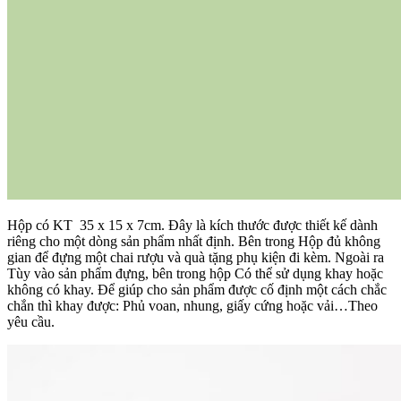
Hộp có KT 35 x 15 x 7cm. Đây là kích thước được thiết kế dành
riêng cho một dòng sản phẩm nhất định. Bên trong Hộp đủ không
gian để đựng một chai rượu và quà tặng phụ kiện đi kèm. Ngoài ra
Tùy vào sản phẩm đựng, bên trong hộp Có thể sử dụng khay hoặc
không có khay. Để giúp cho sản phẩm được cố định một cách chắc
chắn thì khay được: Phủ voan, nhung, giấy cứng hoặc vải…Theo
yêu cầu.