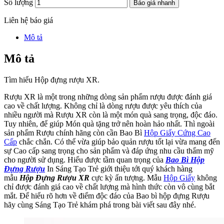
Số lượng
Báo giá nhanh
Liên hệ báo giá
Mô tả
Mô tả
Tìm hiểu Hộp đựng rượu XR.
Rượu XR là một trong những dòng sản phẩm rượu được đánh giá
cao về chất lượng. Không chỉ là dòng rượu được yêu thích của
nhiều người mà Rượu XR còn là một món quà sang trọng, độc đáo.
Tuy nhiên, để giúp Món quà tặng trở nên hoàn hảo nhất. Thì ngoài
sản phẩm Rượu chính hãng còn cần Bao Bì
Hộp Giấy Cứng Cao
Cấp
chắc chắn. Có thể vừa giúp bảo quản rượu tốt lại vừa mang đến
sự Cao cấp sang trọng cho sản phẩm và đáp ứng nhu cầu thẩm mỹ
cho người sử dụng. Hiểu được tầm quan trọng của
Bao Bì Hộp
Đựng Rượu
In Sáng Tạo Trẻ giới thiệu tới quý khách hàng
mẫu
Hộp Đựng Rượu XR
cực kỳ ấn tượng. Mẫu
Hộp Giấy
không
chỉ được đánh giá cao về chất lượng mà hình thức còn vô cùng bắt
mắt. Để hiểu rõ hơn về điểm độc đáo của Bao bì hộp đựng Rượu
hãy cùng Sáng Tạo Trẻ khám phá trong bài viết sau đây nhé.