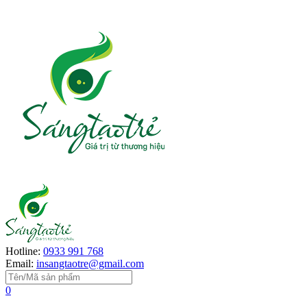
Hotline:
0933 991 768
Email:
insangtaotre@gmail.com
0