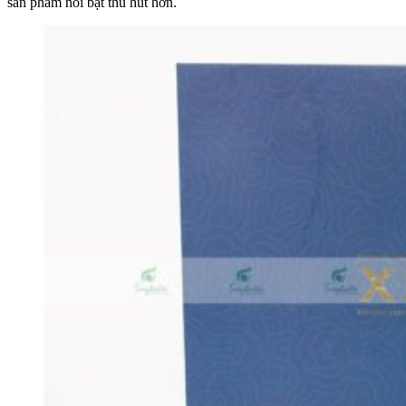
sản phẩm nổi bật thu hút hơn.