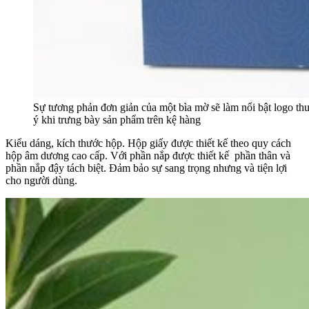
Sự tương phản đơn giản của một bìa mờ sẽ làm nổi bật logo th
ý khi trưng bày sản phẩm trên kệ hàng
Kiểu dáng, kích thước hộp. Hộp giấy được thiết kế theo quy cách
hộp âm dương cao cấp. Với phần nắp được thiết kế phần thân và
phần nắp đậy tách biệt. Đảm bảo sự sang trọng nhưng và tiện lợi
cho người dùng.