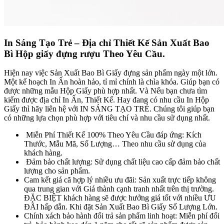
In Sáng Tạo Trẻ – Địa chỉ Thiết Kế Sản Xuất Bao
Bì Hộp giấy đựng rượu
Theo Yêu Cầu.
Hiện nay việc Sản Xuất Bao Bì Giấy đựng sản phẩm ngày một lớn.
Một kế hoạch In Ấn hoàn hảo, tỉ mỉ chính là chìa khóa. Giúp bạn có
được những mẫu Hộp Giấy phù hợp nhất. Và Nếu bạn chưa tìm
kiếm được địa chỉ In Ấn, Thiết Kế. Hay đang có nhu cầu In Hộp
Giấy thì hãy liên hệ với IN SÁNG TẠO TRẺ. Chúng tôi giúp bạn
có những lựa chọn phù hợp với tiêu chí và nhu cầu sử dụng nhất.
Miễn Phí Thiết Kế 100% Theo Yêu Cầu đáp ứng: Kích
Thước, Mẫu Mã, Số Lượng… Theo nhu cầu sử dụng của
khách hàng.
Đảm bảo chất lượng: Sử dụng chất liệu cao cấp đảm bảo chất
lượng cho sản phẩm.
Cam kết giá cã hợp lý nhiều ưu đãi: Sản xuất trực tiếp không
qua trung gian với Giá thành cạnh tranh nhất trên thị trường.
ĐẶC BIỆT khách hàng sẽ được hưởng giá tốt với nhiều ƯU
ĐÃI hấp dẫn. Khi đặt Sản Xuất Bao Bì Giấy Số Lượng Lớn.
Chính xách bảo hành đổi trả sản phẩm linh hoạt: Miễn phí đổi