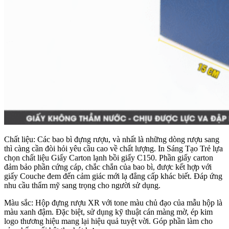
Chất liệu: Các bao bì đựng rượu, và nhất là những dòng rượu sang
thì càng cần đòi hỏi yêu cầu cao về chất lượng. In Sáng Tạo Trẻ lựa
chọn chất liệu Giấy Carton lạnh bồi giấy C150. Phần giấy carton
đảm bảo phần cứng cáp, chắc chắn của bao bì, được kết hợp với
giấy Couche đem đến cảm giác mới lạ đẳng cấp khác biết. Đáp ứng
nhu cầu thẩm mỹ sang trọng cho người sử dụng.
Màu sắc: Hộp đựng rượu XR với tone màu chủ đạo của mẫu hộp là
màu xanh đậm. Đặc biệt, sử dụng kỹ thuật cán màng mờ, ép kim
logo thương hiệu mang lại hiệu quả tuyệt vời. Góp phần làm cho