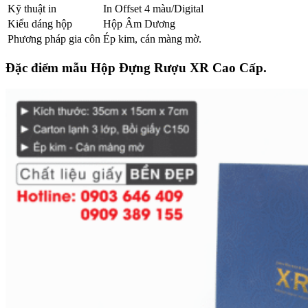
Kỹ thuật in
In Offset 4 màu/Digital
Kiểu dáng hộp
Hộp Âm Dương
Phương pháp gia côn
Ép kim, cán màng mờ.
Đặc điểm mẫu Hộp Đựng Rượu XR Cao Cấp.