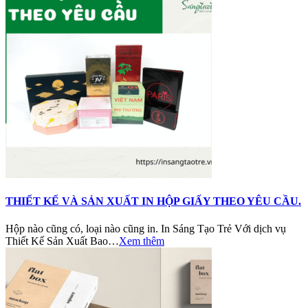
THIẾT KẾ VÀ SẢN XUẤT IN HỘP GIẤY THEO YÊU CẦU.
Hộp nào cũng có, loại nào cũng in. In Sáng Tạo Trẻ Với dịch vụ
Thiết Kế Sản Xuất Bao…
Xem thêm