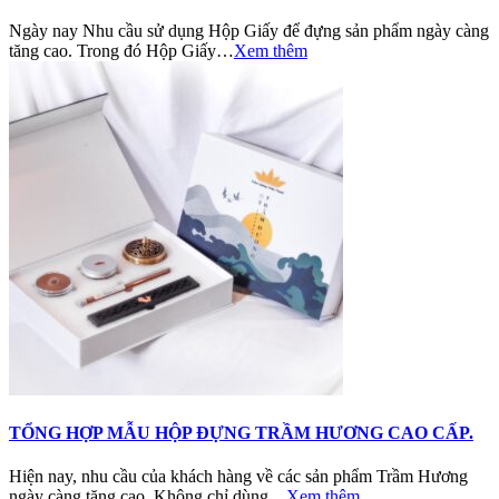
Ngày nay Nhu cầu sử dụng Hộp Giấy để đựng sản phẩm ngày càng
tăng cao. Trong đó Hộp Giấy…
Xem thêm
TỔNG HỢP MẪU HỘP ĐỰNG TRẦM HƯƠNG CAO CẤP.
Hiện nay, nhu cầu của khách hàng về các sản phẩm Trầm Hương
ngày càng tăng cao. Không chỉ dùng…
Xem thêm