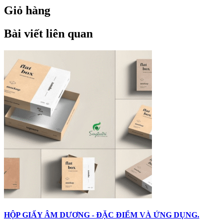
Giỏ hàng
Bài viết liên quan
HỘP GIẤY ÂM DƯƠNG - ĐẶC ĐIỂM VÀ ỨNG DỤNG.