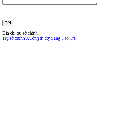
Địa chỉ trụ sở chính
Trụ sở chính
Xưởng in cty Sáng Tạo Trẻ