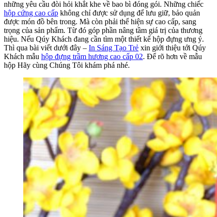
những yêu cầu đòi hỏi khắt khe về bao bì đóng gói. Những chiếc
hộp cứng cao cấp
không chỉ được sử dụng để lưu giữ, bảo quản
được món đồ bên trong. Mà còn phải thể hiện sự cao cấp, sang
trọng của sản phẩm. Từ đó góp phần nâng tầm giá trị của thương
hiệu. Nếu Qúy Khách đang cần tìm một thiết kế hộp đựng ưng ý.
Thì qua bài viết dưới đây –
In Sáng Tạo Trẻ
xin giới thiệu tới Qúy
Khách mẫu
hộp đựng trầm hương cao cấp 02
. Để rõ hơn về mẫu
hộp Hãy cùng Chúng Tôi khám phá nhé.