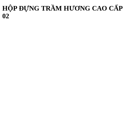
HỘP ĐỰNG TRẦM HƯƠNG CAO CẤP
02