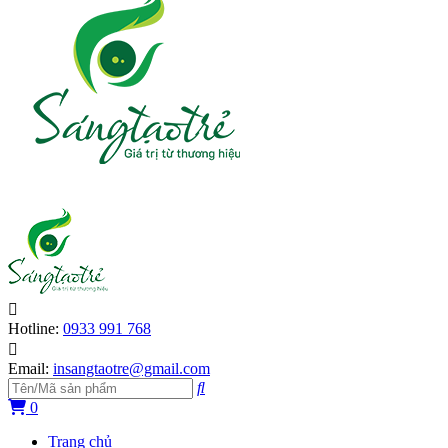
Hotline:
0933 991 768
Email:
insangtaotre@gmail.com
0
Trang chủ