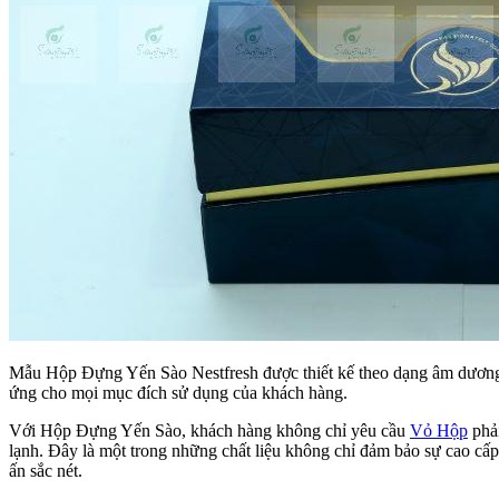
Mẫu Hộp Đựng Yến Sào Nestfresh được thiết kế theo dạng âm dương đ
ứng cho mọi mục đích sử dụng của khách hàng.
Với Hộp Đựng Yến Sào, khách hàng không chỉ yêu cầu
Vỏ Hộp
phải
lạnh. Đây là một trong những chất liệu không chỉ đảm bảo sự cao c
ấn sắc nét.