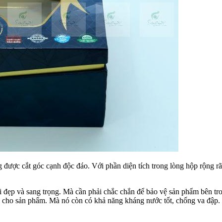
ược cắt góc cạnh độc đáo. Với phần diện tích trong lòng hộp rộng r
 đẹp và sang trọng. Mà cần phải chắc chắn để bảo vệ sản phẩm bên tron
ấp cho sản phẩm. Mà nó còn có khả năng kháng nước tốt, chống va đậ