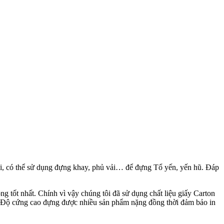
ãi, có thể sử dụng đựng khay, phủ vải… để đựng Tổ yến, yến hũ. Đáp
g tốt nhất. Chính vì vậy chúng tôi đã sử dụng chất liệu giấy Carton
p. Độ cứng cao đựng được nhiều sản phẩm nặng đồng thời đảm bảo in