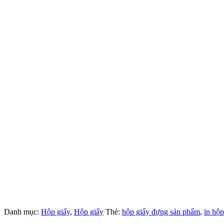
Danh mục:
Hộp giấy
,
Hộp giấy
Thẻ:
hộp giấy đựng sản phẩm
,
in hộ