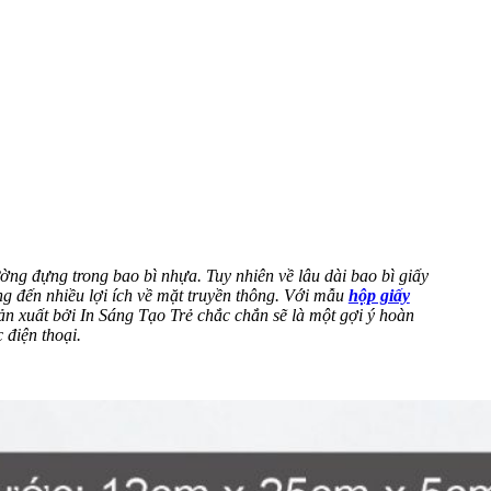
ờng đựng trong bao bì nhựa. Tuy nhiên về lâu dài bao bì giấy
g đến nhiều lợi ích về mặt truyền thông. Với mẫu
hộp giấy
ản xuất bởi In Sáng Tạo Trẻ chắc chắn sẽ là một gợi ý hoàn
 điện thoại.