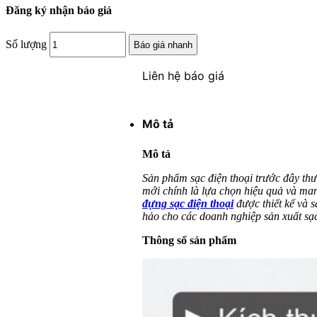
Đăng ký nhận báo giá
Số lượng
Báo giá nhanh
Liên hệ báo giá
Mô tả
Mô tả
Sản phẩm sạc điện thoại trước đây thư
mới chính là lựa chọn hiệu quả và man
đựng sạc điện thoại
được thiết kế và s
hảo cho các doanh nghiệp sản xuất sạc
Thông số sản phẩm