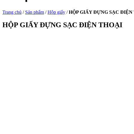
Trang chủ
/
Sản phẩm
/
Hộp giấy
/
HỘP GIẤY ĐỰNG SẠC ĐIỆN
HỘP GIẤY ĐỰNG SẠC ĐIỆN THOẠI