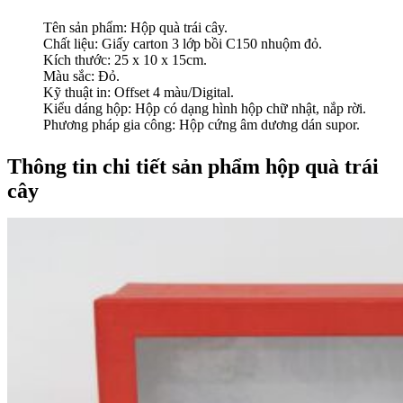
Tên sản phẩm: Hộp quà trái cây.
Chất liệu: Giấy carton 3 lớp bồi C150 nhuộm đỏ.
Kích thước: 25 x 10 x 15cm.
Màu sắc: Đỏ.
Kỹ thuật in: Offset 4 màu/Digital.
Kiểu dáng hộp: Hộp có dạng hình hộp chữ nhật, nắp rời.
Phương pháp gia công: Hộp cứng âm dương dán supor.
Thông tin chi tiết sản phẩm hộp quà trái
cây