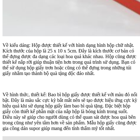
Về kiểu dáng: Hộp được thiết kế với hình dạng hình hộp chữ nhật.
Kích thước của hộp là 25 x 10 x 5cm. Đây là kích thước cơ bản có
thể đựng được đa dạng các loại hoa quả khác nhau. Hộp cũng được
thiết kế nắp rời giúp thuận tiện hơn trong quá trình sử dụng. Bạn có
thể sử dụng hộp giấy trơn hoặc cũng có thể đựng trong những túi
giấy nhằm tạo thành bộ quà tặng độc đáo nhất.
Về hình thức, thiết kế: Bao bì hộp giấy được thiết kế với màu đỏ nổi
bật. Đây là màu sắc cực kỳ bắt mắt nên sẽ tạo được hiệu ứng cực kỳ
hiệu quả khi sử dụng hộp giấy làm bao bì quà tặng. Đặc biệt hộp
giấy còn thiết kế phần mặt của nắp hộp là bóng kính trong suốt.
Điều này sẽ giúp cho người dùng có thể quan sát được hoa quả bên
trong cũng như yên tâm hơn về sản phẩm. Mẫu hộp giấy cũng được
gia công dán supor giúp mang đến tính thẩm mỹ tốt nhất.