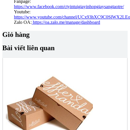
Fanpage:
https://www.facebook.com/ctyintuigiayinhopgiaysangtaotre/
Youtube:
https://www.youtube.com/channel/UCx93hXC9C0SlWX2LE
Zalo OA:
https://oa.zalo.me/manage/dashboard
Giỏ hàng
Bài viết liên quan