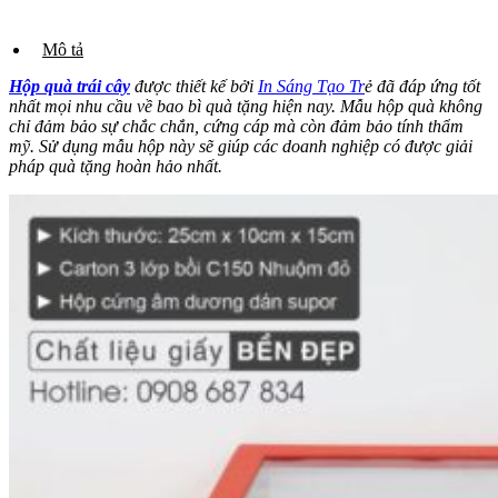
Mô tả
Hộp quà trái cây
được thiết kế bởi
In Sáng Tạo Tr
ẻ đã đáp ứng tốt
nhất mọi nhu cầu về bao bì quà tặng hiện nay. Mẫu hộp quà không
chỉ đảm bảo sự chắc chắn, cứng cáp mà còn đảm bảo tính thẩm
mỹ. Sử dụng mẫu hộp này sẽ giúp các doanh nghiệp có được giải
pháp quà tặng hoàn hảo nhất.