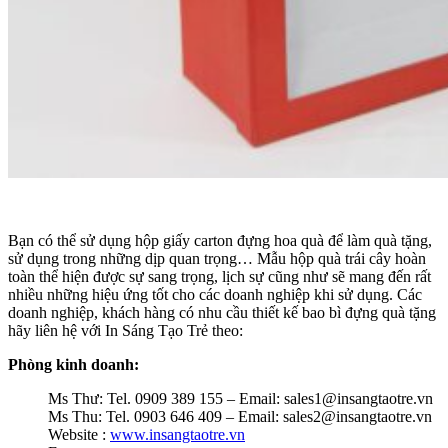
Bạn có thể sử dụng hộp giấy carton đựng hoa quà để làm quà tặng,
sử dụng trong những dịp quan trọng… Mẫu hộp quà trái cây hoàn
toàn thể hiện được sự sang trọng, lịch sự cũng như sẽ mang đến rất
nhiều những hiệu ứng tốt cho các doanh nghiệp khi sử dụng. Các
doanh nghiệp, khách hàng có nhu cầu thiết kế bao bì đựng quà tặng
hãy liên hệ với In Sáng Tạo Trẻ theo:
Phòng kinh doanh:
Ms Thư: Tel. 0909 389 155 – Email: sales1@insangtaotre.vn
Ms Thu: Tel. 0903 646 409 – Email: sales2@insangtaotre.vn
Website :
www.insangtaotre.vn