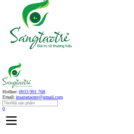
Hotline:
0933 991 768
Email:
insangtaotre@gmail.com
0