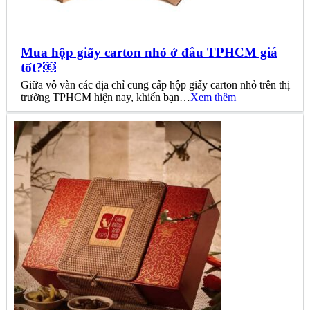
Mua hộp giấy carton nhỏ ở đâu TPHCM giá
tốt?￼
Giữa vô vàn các địa chỉ cung cấp hộp giấy carton nhỏ trên thị
trường TPHCM hiện nay, khiến bạn…
Xem thêm