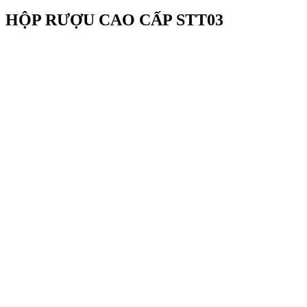
HỘP RƯỢU CAO CẤP STT03