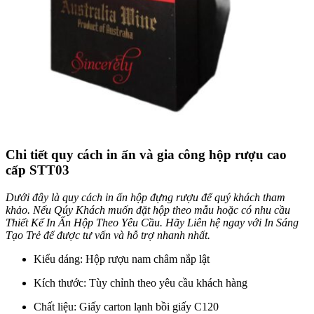
Chi tiết quy cách in ấn và gia công hộp rượu cao
cấp STT03
Dưới đây là quy cách in ấn hộp đựng rượu để quý khách tham
khảo. Nếu Qúy Khách muốn đặt hộp theo mẫu hoặc có nhu cầu
Thiết Kế In Ấn Hộp Theo Yêu Cầu. Hãy Liên hệ ngay với In Sáng
Tạo Trẻ để được tư vấn và hỗ trợ nhanh nhất.
Kiểu dáng: Hộp rượu nam châm nắp lật
Kích thước: Tùy chỉnh theo yêu cầu khách hàng
Chất liệu: Giấy carton lạnh bồi giấy C120