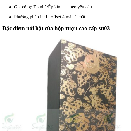
Gia công: Ép nhũ/Ép kim,… theo yêu cầu
Phương pháp in: In offset 4 màu 1 mặt
Đặc điểm nổi bật của hộp rượu cao cấp stt03