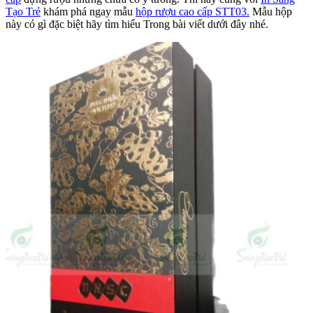
Tạo Trẻ
khám phá ngay mẫu
hộp rượu cao cấp STT03.
Mẫu hộp
này có gì đặc biệt hãy tìm hiểu Trong bài viết dưới đây nhé.