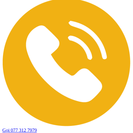
Gọi 077 312 7979