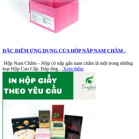
ĐẶC ĐIỂM ỨNG DỤNG CỦA HỘP NẮP NAM CHÂM .
Hộp Nam Châm – Hộp có nắp gắn nam châm là một trong những
loại Hộp Cao Cấp. Đáp ứng…
Xem thêm