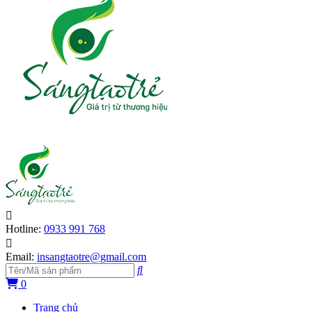
Hotline:
0933 991 768
Email:
insangtaotre@gmail.com
0
Trang chủ