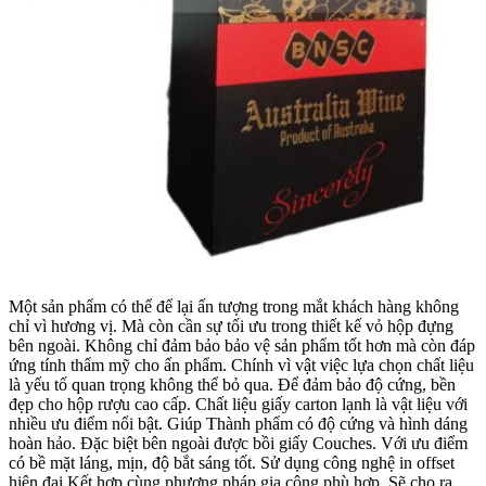
Một sản phẩm có thể để lại ấn tượng trong mắt khách hàng không
chỉ vì hương vị. Mà còn cần sự tối ưu trong thiết kế vỏ hộp đựng
bên ngoài. Không chỉ đảm bảo bảo vệ sản phẩm tốt hơn mà còn đáp
ứng tính thẩm mỹ cho ấn phẩm. Chính vì vật việc lựa chọn chất liệu
là yếu tố quan trọng không thể bỏ qua. Để đảm bảo độ cứng, bền
đẹp cho hộp rượu cao cấp. Chất liệu giấy carton lạnh là vật liệu với
nhiều ưu điểm nổi bật. Giúp Thành phẩm có độ cứng và hình dáng
hoàn hảo. Đặc biệt bên ngoài được bồi giấy Couches. Với ưu điểm
có bề mặt láng, mịn, độ bắt sáng tốt. Sử dụng công nghệ in offset
hiện đại Kết hợp cùng phương pháp gia công phù hợp. Sẽ cho ra