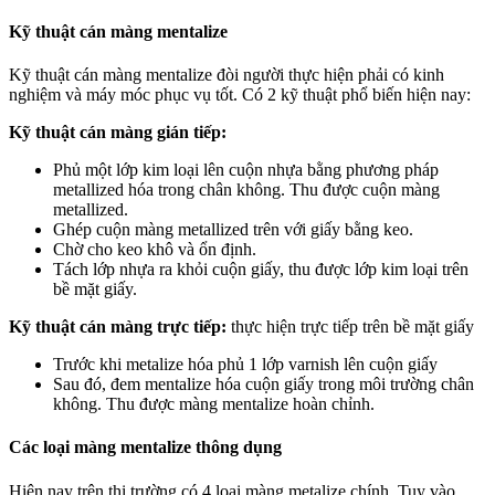
Kỹ thuật cán màng mentalize
Kỹ thuật cán màng mentalize đòi người thực hiện phải có kinh
nghiệm và máy móc phục vụ tốt. Có 2 kỹ thuật phổ biến hiện nay:
Kỹ thuật cán màng gián tiếp:
Phủ một lớp kim loại lên cuộn nhựa bằng phương pháp
metallized hóa trong chân không. Thu được cuộn màng
metallized.
Ghép cuộn màng metallized trên với giấy bằng keo.
Chờ cho keo khô và ổn định.
Tách lớp nhựa ra khỏi cuộn giấy, thu được lớp kim loại trên
bề mặt giấy.
Kỹ thuật cán màng trực tiếp:
thực hiện trực tiếp trên bề mặt giấy
Trước khi metalize hóa phủ 1 lớp varnish lên cuộn giấy
Sau đó, đem mentalize hóa cuộn giấy trong môi trường chân
không. Thu được màng mentalize hoàn chỉnh.
Các loại màng mentalize thông dụng
Hiện nay trên thị trường có 4 loại màng metalize chính. Tuy vào