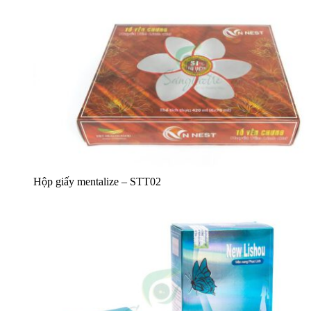
Hộp giấy mentalize – STT02