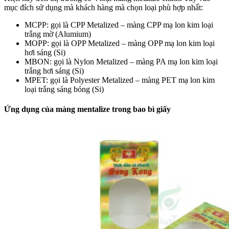
mục đích sử dụng mà khách hàng mà chọn loại phù hợp nhất:
MCPP: gọi là CPP Metalized – màng CPP mạ lon kim loại
trắng mờ (Alumium)
MOPP: gọi là OPP Metalized – màng OPP mạ lon kim loại
hơi sáng (Si)
MBON: gọi là Nylon Metalized – màng PA mạ lon kim loại
trắng hơi sáng (Si)
MPET: gọi là Polyester Metalized – màng PET mạ lon kim
loại trắng sáng bóng (Si)
Ứng dụng của màng mentalize trong bao bì giấy