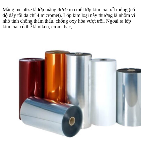
Màng metalize là lớp màng được mạ một lớp kim loại rất mỏng (có
độ dày tối đa chỉ 4 micromet). Lớp kim loại này thường là nhôm vì
nhờ tính chống thẩm thấu, chống oxy hóa vượt trội. Ngoài ra lớp
kim loại có thể là niken, crom, bạc,…