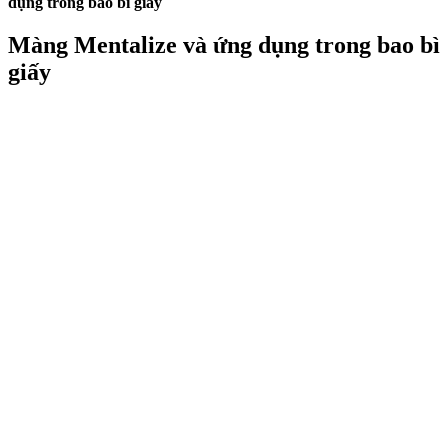
dụng trong bao bì giấy
Màng Mentalize và ứng dụng trong bao bì
giấy