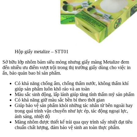
Hộp giấy metalize – STT01
Sở hữu lớp nhôm bám siêu mỏng nhưng giấy màng Metalize đem
đến nhiều ưu điểm vượt trội trong thị trường giấy dùng cho việc in
ấn, bảo quản bao bì sản phẩm.
Có khả năng chống ẩm, chống thấm nước, không thấm khí
giúp sản phẩm luôn khô ráo và an toàn
Màu sắc sinh động, lấp lánh giúp tăng tính thẩm mỹ sản phẩm
Có khả năng giữ màu sắc bền bỉ theo thời gian
Giúp bảo vệ sản phẩm khỏi những tác nhân từ bên ngoài hay
trong quá trình vận chuyển như lực ép, tác động ngoại lực,
ánh sáng, nhiệt độ
Màng nhôm được thiết kế trải qua quy trình sấy nhiệt đạt tiêu
chuẩn chất lượng, đảm bảo vệ sinh an toàn thực phẩm.