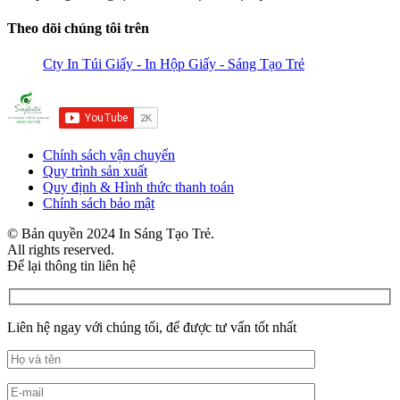
Theo dõi chúng tôi trên
Cty In Túi Giấy - In Hộp Giấy - Sáng Tạo Trẻ
Chính sách vận chuyển
Quy trình sản xuất
Quy định & Hình thức thanh toán
Chính sách bảo mật
© Bản quyền 2024 In Sáng Tạo Trẻ.
All rights reserved.
Để lại thông tin liên hệ
Liên hệ ngay với chúng tối, để được tư vấn tốt nhất