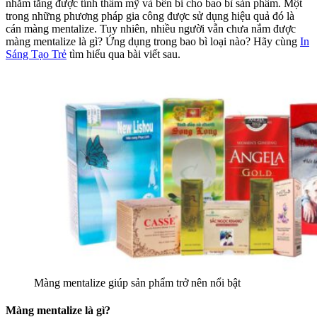
nhằm tăng được tính thẩm mỹ và bền bỉ cho bao bì sản phẩm. Một
trong những phương pháp gia công được sử dụng hiệu quả đó là
cán màng mentalize. Tuy nhiên, nhiều người vẫn chưa nắm được
màng mentalize là gì? Ứng dụng trong bao bì loại nào? Hãy cùng
In
Sáng Tạo Trẻ
tìm hiểu qua bài viết sau.
Màng mentalize giúp sản phẩm trở nên nổi bật
Màng mentalize là gì?