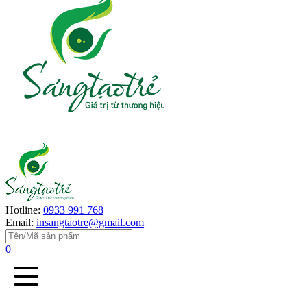
Hotline:
0933 991 768
Email:
insangtaotre@gmail.com
0