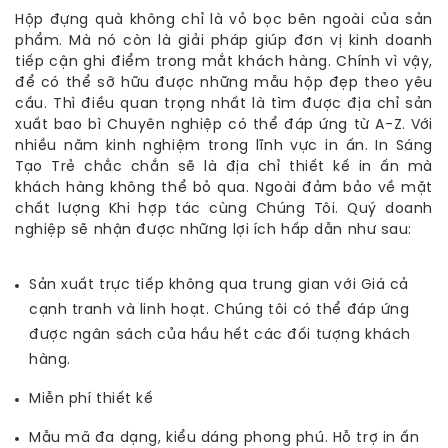
Hộp đựng quà không chỉ là vỏ bọc bên ngoài của sản
phẩm. Mà nó còn là giải pháp giúp đơn vị kinh doanh
tiếp cận ghi điểm trong mắt khách hàng. Chính vì vậy,
để có thể sỡ hữu được những mẫu hộp đẹp theo yêu
cầu. Thì điều quan trọng nhất là tìm được địa chỉ sản
xuất bao bì Chuyên nghiệp có thể đáp ứng từ A-Z. Với
nhiều năm kinh nghiệm trong lĩnh vực in ấn. In Sáng
Tạo Trẻ chắc chắn sẽ là địa chỉ thiết kế in ấn mà
khách hàng không thể bỏ qua. Ngoài đảm bảo về mặt
chất lượng Khi hợp tác cùng Chúng Tôi. Quý doanh
nghiệp sẽ nhận được những lợi ích hấp dẫn như sau:
Sản xuất trực tiếp không qua trung gian với Giá cả
cạnh tranh và linh hoạt. Chúng tôi có thể đáp ứng
được ngân sách của hầu hết các đối tượng khách
hàng.
Miễn phí thiết kế
Mẫu mã đa dạng, kiểu dáng phong phú. Hỗ trợ in ấn