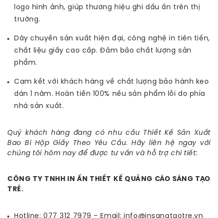
logo hình ảnh, giúp thương hiệu ghi dấu ấn trên thị
trường.
Dây chuyền sản xuất hiện đại, công nghệ in tiên tiến,
chất liệu giấy cao cấp. Đảm bảo chất lượng sản
phẩm.
Cam kết với khách hàng về chất lượng bảo hành keo
dán 1 năm. Hoàn tiền 100% nếu sản phẩm lỗi do phía
nhà sản xuất.
Quý khách hàng đang có nhu cầu Thiết Kế Sản Xuất
Bao Bì Hộp Giấy Theo Yêu Cầu. Hãy liên hệ ngay với
chúng tôi hôm nay để được tư vấn và hỗ trợ chi tiết:
CÔNG TY TNHH IN ẤN THIẾT KẾ QUẢNG CÁO SÁNG TẠO
TRẺ.
Hotline: 077 312 7979 – Email: info@insangtaotre.vn