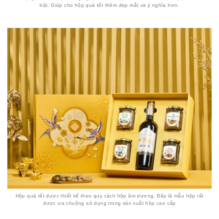
bật. Giúp cho hộp quà tết thêm đẹp mắt và ý nghĩa hơn.
Hộp quà tết được thiết kế theo quy cách hộp âm dương. Đây là mẫu hộp rất
được ưa chuộng sử dụng trong sản xuất hộp cao cấp