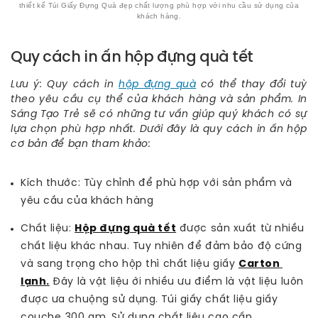
thiết kế Túi Giấy Đựng Quà đẹp chất lượng phù hợp với nhu cầu sử dụng của
khách hàng.
Quy cách in ấn hộp đựng quà tết
Lưu ý:
Quy cách in
hộp đựng quà
có thể thay đổi tuỳ
theo yêu cầu cụ thể của khách hàng và sản phẩm. In
Sáng Tạo Trẻ sẽ có những tư vấn giúp quý khách có sự
lựa chọn phù hợp nhất. Dưới đây là quy cách in ấn hộp
cơ bản để bạn tham khảo:
Kích thước: Tùy chỉnh để phù hợp với sản phẩm và
yêu cầu của khách hàng
Chất liệu:
Hộp đựng quà tết
được sản xuất từ nhiều
chất liệu khác nhau. Tuy nhiên để đảm bảo độ cứng
và sang trọng cho hộp thì chất liệu giấy
Carton 
lạnh.
Đây là vật liệu ới nhiều ưu điểm là vật liệu luôn
được ưa chuộng sử dụng. Túi giấy chất liệu giấy
couche 300 gm. Sử dụng chất liệu cao cấp.