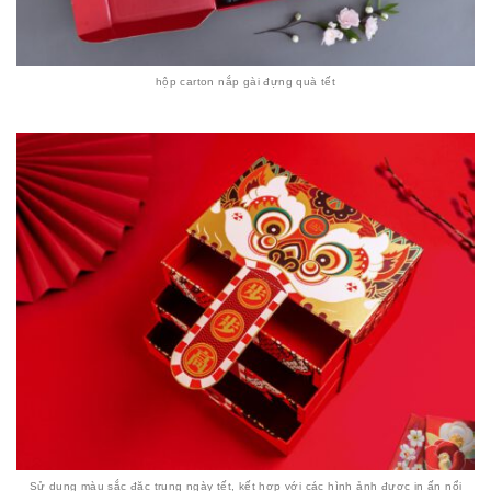
hộp carton nắp gài đựng quà tết
Sử dụng màu sắc đặc trung ngày tết, kết hợp với các hình ảnh được in ấn nổi