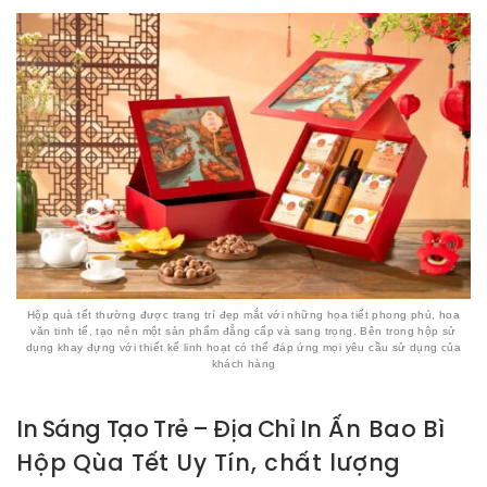
Hộp quà tết thường được trang trí đẹp mắt với những họa tiết phong phú, hoa
văn tinh tế, tạo nên một sản phẩm đẳng cấp và sang trọng. Bên trong hộp sử
dụng khay đựng với thiết kế linh hoạt có thể đáp ứng mọi yêu cầu sử dụng của
khách hàng
In Sáng Tạo Trẻ – Địa Chỉ I
n Ấn Bao Bì
Hộp Qùa Tết Uy Tín, chất lượng