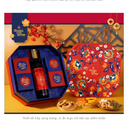
Thiết kế hộp sang trọng, in ấn logo nổi bật tạo điểm nhấn