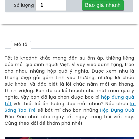
Báo giá nhanh
Số lượng
Mô tả
Tết là khoảnh khắc mang đến sự ấm áp, thiêng liêng
của mỗi gia đình người Việt. Vì vậy việc dành tặng, trao
cho nhau những hộp quà ý nghĩa. Được xem như là
thông điệp gửi gắm tình yêu thương, những lời chúc
sức khỏe. Và đặc biệt là lời chúc năm mới an khang,
thịnh vượng. Bạn đã có kế hoạch cho một món quà ý
nghĩa. Vậy bạn đã lựa chọn được bao bì
hộp đựng quà 
tết
với thiết kế ấn tượng đẹp mắt chưa? Nếu chưa
In 
Sáng Tạo Trẻ
sẽ bật mí cho bạn những
Hộp Đựng Quà
Độc Đáo nhất cho ngày tết ngay trong bài viết này.
Cùng theo dõi để khám phá nhé!