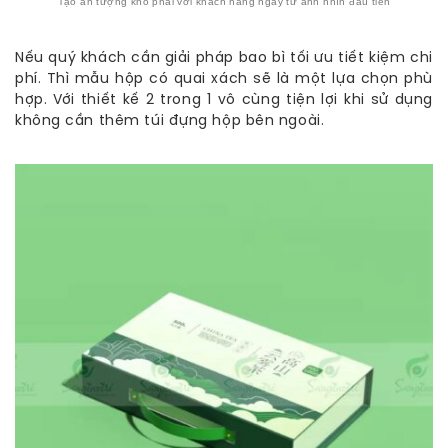
Tạo ấn tượng khó phai với khách hàng ngay từ ánh nhìn đầu tiên
Nếu quý khách cần giải pháp bao bì tối ưu tiết kiệm chi
phí. Thì mẫu hộp có quai xách sẽ là một lựa chọn phù
hợp. Với thiết kế 2 trong 1 vô cùng tiện lợi khi sử dụng
không cần thêm túi đựng hộp bên ngoài.