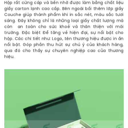
Hộp rất cứng cáp và bền nhờ được làm bằng chất liệu
giấy carton lạnh cao cấp. Bên ngoài bồi thêm lớp giấy
Couche giúp thành phẩm khi in sắc nét, màu sắc tươi
sáng. Đây không chỉ là những loại giấy chất lượng mà
còn an toàn cho sức khoẻ và thân thiện với môi
trường. Đặc biệt Để tăng vẻ hiện đại, sự nổi bật cho
hộp. Các chi tiết như: Logo, tên thương hiệu được in ấn
nổi bật. Góp phần thu hút sự chú ý của khách hàng,
qua đó cho thấy sự chuyên nghiệp cao của thương
hiệu.