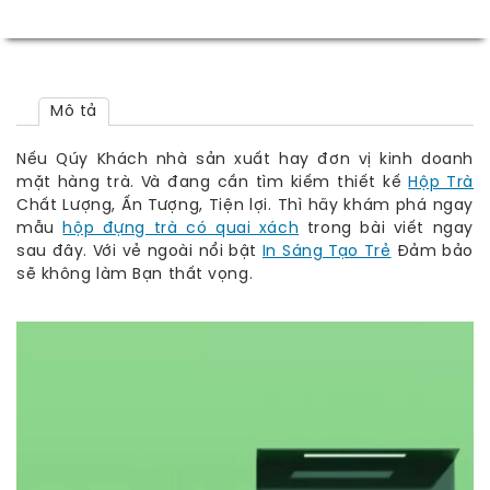
Mô tả
Nếu Qúy Khách nhà sản xuất hay đơn vị kinh doanh
mặt hàng trà. Và đang cần tìm kiếm thiết kế
Hộp Trà
Chất Lượng, Ấn Tượng, Tiện lợi. Thì hãy khám phá ngay
mẫu
hộp đựng trà có quai xách
trong bài viết ngay
sau đây. Với vẻ ngoài nổi bật
In Sáng Tạo Trẻ
Đảm bảo
sẽ không làm Bạn thất vọng.