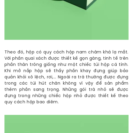
Theo đó, hộp có quy cách hộp nam châm khá lạ mắt.
Với phần quai xách được thiết kế gọn gàng, tinh tế trên
phần thân trông giống như một chiếc túi hộp cá tính.
Khi mở nắp hộp sẽ thấy phần khay đựng giúp bảo
quản khỏi xô lệch, rơi,… Ngoài ra trà thường được đựng
trong các túi hút chân không vì vậy để sản phẩm
thêm phần sang trọng. Những gói trà nhỏ sẽ được
đựng trong những chiếc hộp nhỏ được thiết kế theo
quy cách hộp bao diêm.