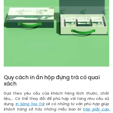
Quy cách in ấn hộp đựng trà có quai
xách
Dựa theo yêu cầu của khách hàng Kích thước, chất
liệu,… Có thể thay đổi để phù hợp với từng nhu cầu sử
dụng.
In Sáng Tạo Trẻ
sẽ có những tư vấn phù hợp giúp
khách hàng sỡ hữu những mẫu bao bì
hộp giấy cao 