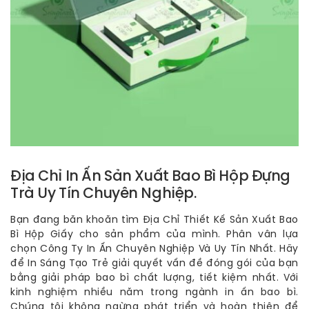
Địa Chỉ In Ấn Sản Xuất Bao Bì Hộp Đựng
Trà Uy Tín Chuyên Nghiệp.
Bạn đang băn khoăn tìm Địa Chỉ Thiết Kế Sản Xuất Bao
Bì Hộp Giấy cho sản phẩm của mình. Phân vân lựa
chọn Công Ty In Ấn Chuyên Nghiệp Và Uy Tín Nhất. Hãy
để In Sáng Tạo Trẻ giải quyết vấn đề đóng gói của bạn
bằng giải pháp bao bì chất lượng, tiết kiệm nhất. Với
kinh nghiệm nhiều năm trong ngành in ấn bao bì.
Chúng tôi không ngừng phát triển và hoàn thiện để