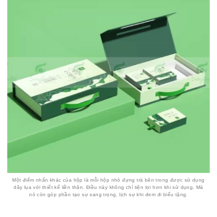
Một điểm nhấn khác của hộp là mỗi hộp nhỏ đựng trà bên trong được sử dụng
dây lụa với thiết kế liền thân. Điều này không chỉ tiện lợi hơn khi sử dụng. Mà
nó còn góp phần tạo sự sang trọng, lịch sự khi đem đi biếu tặng.