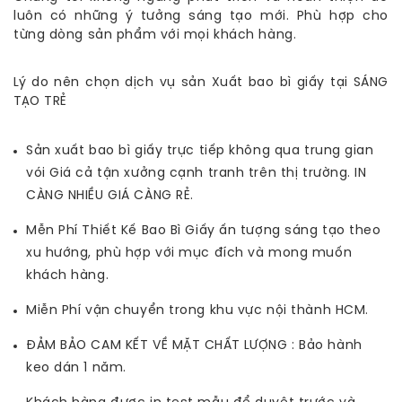
luôn có những ý tưởng sáng tạo mới. Phù hợp cho
từng dòng sản phẩm với mọi khách hàng.
Lý do nên chọn dịch vụ sản Xuất bao bì giấy tại SÁNG
TẠO TRẺ
Sản xuất bao bì giấy trực tiếp không qua trung gian
vói Giá cả tận xưởng cạnh tranh trên thị trường. IN
CÀNG NHIỀU GIÁ CÀNG RẺ.
Mễn Phí Thiết Kế Bao Bì Giấy ấn tượng sáng tạo theo
xu hướng, phù hợp với mục đích và mong muốn
khách hàng.
Miễn Phí vận chuyển trong khu vực nội thành HCM.
ĐẢM BẢO CAM KẾT VỀ MẶT CHẤT LƯỢNG : Bảo hành
keo dán 1 năm.