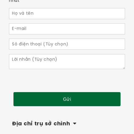
nhất
Địa chỉ trụ sở chính