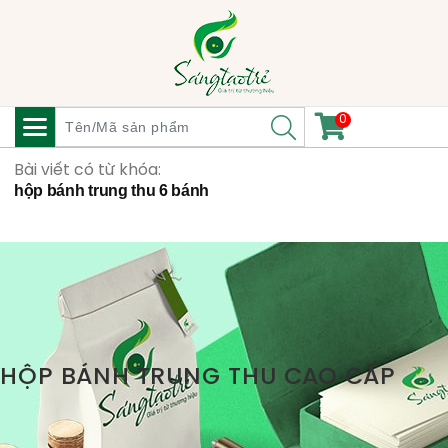
0
Bài viết có từ khóa:
hộp bánh trung thu 6 bánh
HỘP BÁNH TRUNG THU CAO CẤP