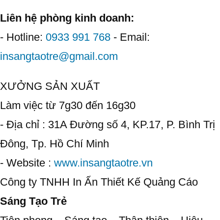
ĐƠN”
Liên hệ phòng kinh doanh:
- Hotline:
0933 991 768
- Email:
insangtaotre@gmail.com
XƯỞNG SẢN XUẤT
Làm việc từ 7g30 đến 16g30
- Địa chỉ : 31A Đường số 4, KP.17, P. Bình Trị
Đông, Tp. Hồ Chí Minh
- Website :
www.insangtaotre.vn
Công ty TNHH In Ấn Thiết Kế Quảng Cáo
Sáng Tạo Trẻ