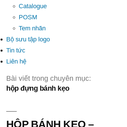
Catalogue
POSM
Tem nhãn
Bộ sưu tập logo
Tin tức
Liên hệ
Bài viết trong chuyên mục:
hộp đựng bánh kẹo
HỘP BÁNH KẸO –