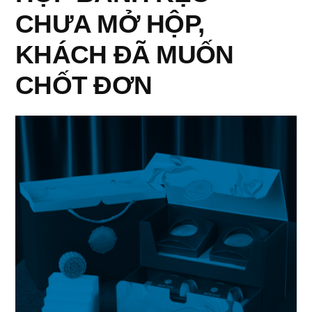
CHƯA MỞ HỘP,
KHÁCH ĐÃ MUỐN
CHỐT ĐƠN