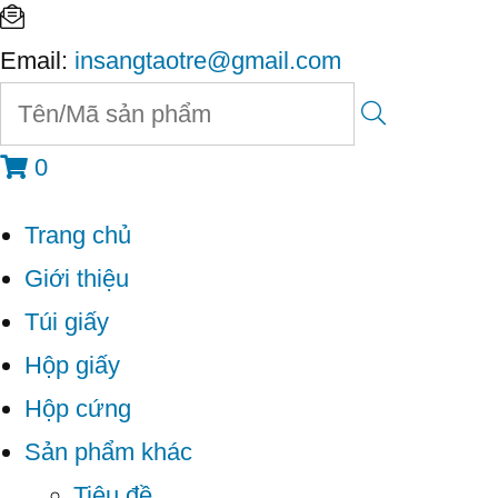
Email:
insangtaotre@gmail.com
0
Trang chủ
Giới thiệu
Túi giấy
Hộp giấy
Hộp cứng
Sản phẩm khác
Tiêu đề