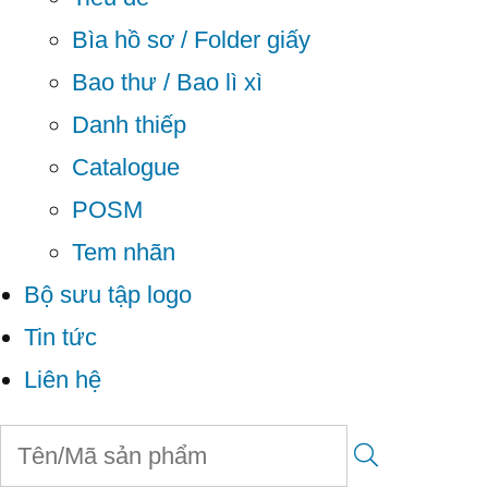
Bìa hồ sơ / Folder giấy
Bao thư / Bao lì xì
Danh thiếp
Catalogue
POSM
Tem nhãn
Bộ sưu tập logo
Tin tức
Liên hệ