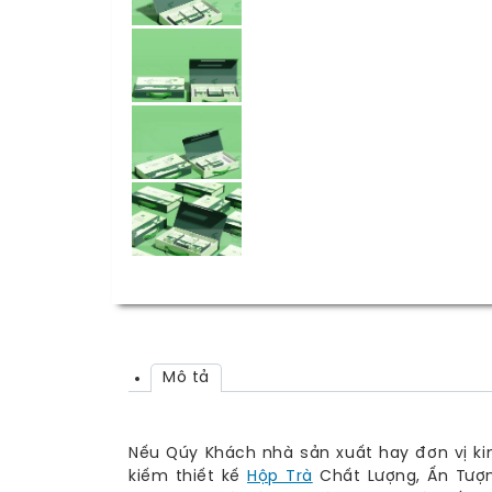
Mô tả
Nếu Qúy Khách nhà sản xuất hay đơn vị ki
kiếm thiết kế
Hộp Trà
Chất Lượng, Ấn Tượn