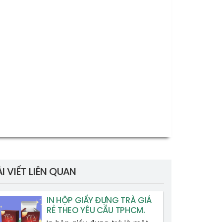
ÀI VIẾT LIÊN QUAN
IN HỘP GIẤY ĐỰNG TRÀ GIÁ
RẺ THEO YÊU CẦU TPHCM.