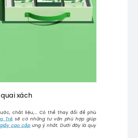
 quai xách
ớc, chất liệu,… Có thể thay đổi để phù
ạo Trẻ
sẽ có những tư vấn phù hợp giúp
giấy cao cấp
ưng ý nhất. Dưới đây là quy