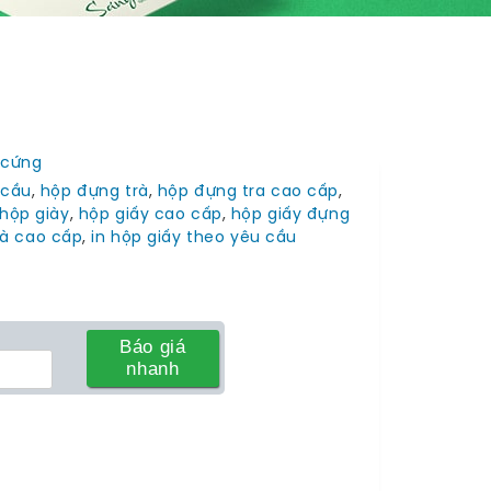
 cứng
 cầu
,
hộp đựng trà
,
hộp đựng tra cao cấp
,
hộp giày
,
hộp giấy cao cấp
,
hộp giấy đựng
rà cao cấp
,
in hộp giấy theo yêu cầu
Báo giá
nhanh