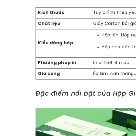
Kích thước
Tùy chỉnh theo yê
Chất liệu
Giấy Carton bồi gi
Hộp lớn: Hộp 
Kiểu dáng hộp
Hộp nhỏ bên t
Phương pháp in
In offset 4 màu
Gia công
Ép kim, cán màng,
Đặc điểm nổi bật của Hộp G