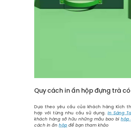
Quy cách in ấn hộp đựng trà có
Dựa theo yêu cầu của khách hàng Kích thư
hợp với từng nhu cầu sử dụng.
In Sáng T
khách hàng sỡ hữu những mẫu bao bì
hộp 
cách in ấn
hộp
để bạn tham khảo