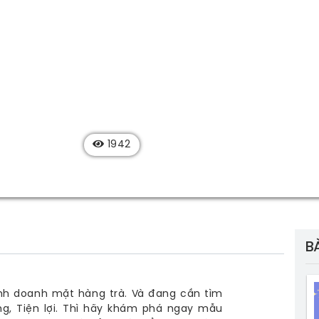
1942
B
nh doanh mặt hàng trà. Và đang cần tìm
g, Tiện lợi. Thì hãy khám phá ngay mẫu