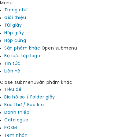
Menu
Trang chủ
Giới thiệu
Túi giấy
Hộp giấy
Hộp cứng
Sản phẩm khác
Open submenu
Bộ sưu tập logo
Tin tức
Liên hệ
Close submenu
Sản phẩm khác
Tiêu đề
Bìa hồ sơ / Folder giấy
Bao thư / Bao lì xì
Danh thiếp
Catalogue
POSM
Tem nhãn