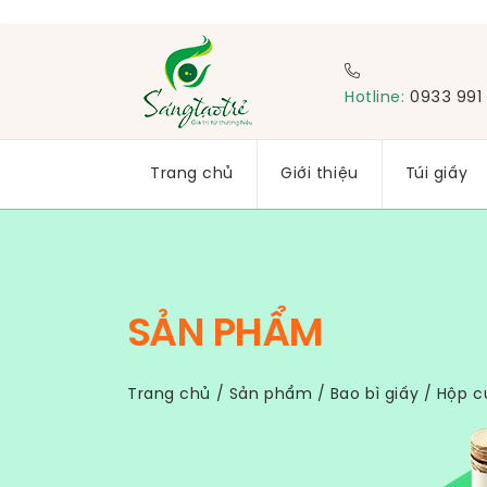
Hotline:
0933 991
Trang chủ
Giới thiệu
Túi giấy
SẢN PHẨM
Trang chủ
/
Sản phẩm
/
Bao bì giấy
/
Hộp c