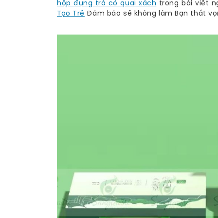
hộp đựng trà có quai xách
trong bài viết n
Tạo Trẻ
Đảm bảo sẽ không làm Bạn thất vọ