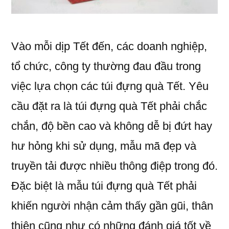
Vào mỗi dịp Tết đến, các doanh nghiệp,
tổ chức, công ty thường đau đầu trong
việc lựa chọn các túi đựng quà Tết. Yêu
cầu đặt ra là túi đựng quà Tết phải chắc
chắn, độ bền cao và không dễ bị đứt hay
hư hỏng khi sử dụng, mẫu mã đẹp và
truyền tải được nhiều thông điệp trong đó.
Đặc biệt là mẫu túi đựng quà Tết phải
khiến người nhận cảm thấy gần gũi, thân
thiện cũng như có những đánh giá tốt về