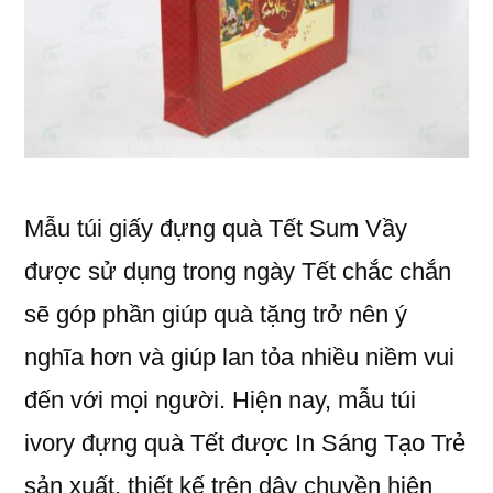
Mẫu túi giấy đựng quà Tết Sum Vầy
được sử dụng trong ngày Tết chắc chắn
sẽ góp phần giúp quà tặng trở nên ý
nghĩa hơn và giúp lan tỏa nhiều niềm vui
đến với mọi người. Hiện nay, mẫu túi
ivory đựng quà Tết được In Sáng Tạo Trẻ
sản xuất, thiết kế trên dây chuyền hiện