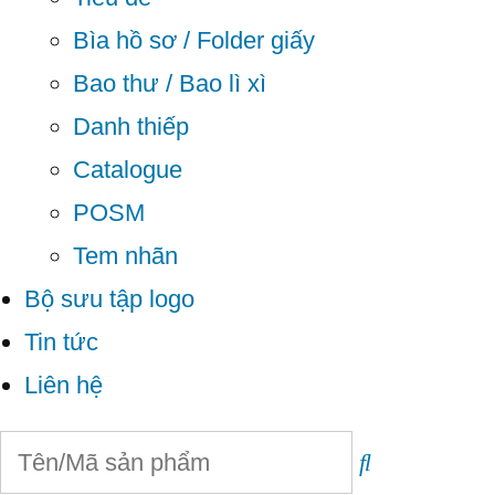
Bìa hồ sơ / Folder giấy
Bao thư / Bao lì xì
Danh thiếp
Catalogue
POSM
Tem nhãn
Bộ sưu tập logo
Tin tức
Liên hệ