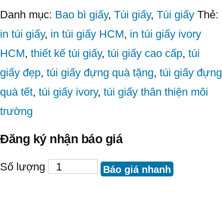
Danh mục:
Bao bì giấy
,
Túi giấy
,
Túi giấy
Thẻ:
in túi giấy
,
in túi giấy HCM
,
in túi giấy ivory
HCM
,
thiết kế túi giấy
,
túi giấy cao cấp
,
túi
giấy đẹp
,
túi giấy đựng quà tặng
,
túi giấy đựng
quà tết
,
túi giấy ivory
,
túi giấy thân thiện môi
trường
Đăng ký nhận báo giá
Số lượng
Báo giá nhanh