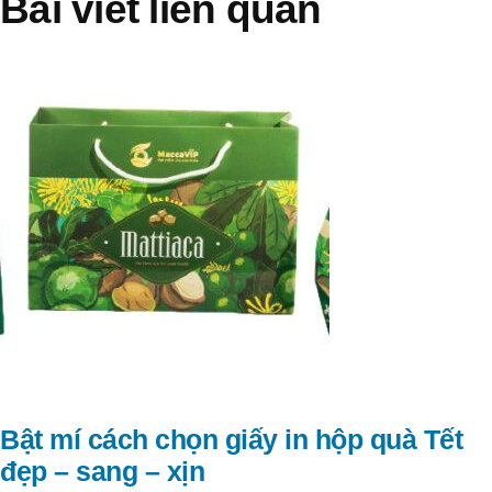
Bài viết liên quan
Bật mí cách chọn giấy in hộp quà Tết
đẹp – sang – xịn