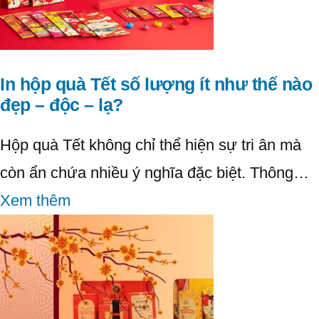
In hộp quà Tết số lượng ít như thế nào
đẹp – độc – lạ?
Hộp quà Tết không chỉ thể hiện sự tri ân mà
còn ẩn chứa nhiều ý nghĩa đặc biệt. Thông…
Xem thêm