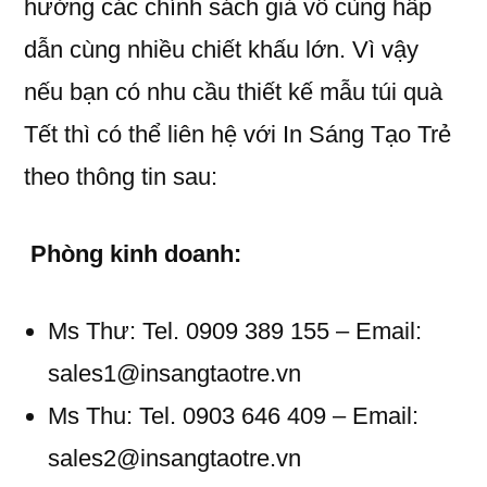
hưởng các chính sách giá vô cùng hấp
dẫn cùng nhiều chiết khấu lớn. Vì vậy
nếu bạn có nhu cầu thiết kế mẫu túi quà
Tết thì có thể liên hệ với In Sáng Tạo Trẻ
theo thông tin sau:
Phòng kinh doanh:
Ms Thư: Tel. 0909 389 155 – Email:
sales1@insangtaotre.vn
Ms Thu: Tel. 0903 646 409 – Email:
sales2@insangtaotre.vn