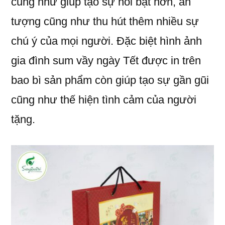
cũng như giúp tạo sự nổi bật hơn, ấn
tượng cũng như thu hút thêm nhiều sự
chú ý của mọi người. Đặc biệt hình ảnh
gia đình sum vầy ngày Tết được in trên
bao bì sản phẩm còn giúp tạo sự gần gũi
cũng như thế hiện tình cảm của người
tặng.