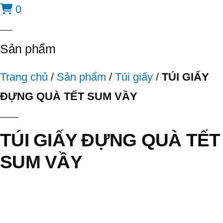
0
Sản phẩm
Trang chủ
/
Sản phẩm
/
Túi giấy
/
TÚI GIẤY
ĐỰNG QUÀ TẾT SUM VẦY
TÚI GIẤY ĐỰNG QUÀ TẾT
SUM VẦY