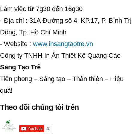
Làm việc từ 7g30 đến 16g30
- Địa chỉ : 31A Đường số 4, KP.17, P. Bình Trị
Đông, Tp. Hồ Chí Minh
- Website :
www.insangtaotre.vn
Công ty TNHH In Ấn Thiết Kế Quảng Cáo
Sáng Tạo Trẻ
Tiên phong – Sáng tạo – Thân thiện – Hiệu
quả!
Theo dõi chúng tôi trên