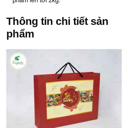
phẩm lên tới 2kg.
Thông tin chi tiết sản
phẩm