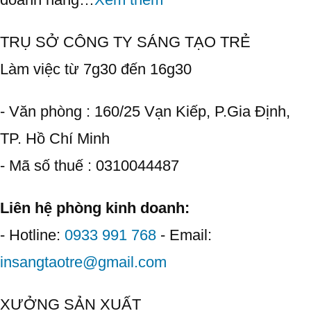
TRỤ SỞ CÔNG TY SÁNG TẠO TRẺ
Làm việc từ 7g30 đến 16g30
- Văn phòng : 160/25 Vạn Kiếp, P.Gia Định,
TP. Hồ Chí Minh
- Mã số thuế : 0310044487
Liên hệ phòng kinh doanh:
- Hotline:
0933 991 768
- Email:
insangtaotre@gmail.com
XƯỞNG SẢN XUẤT