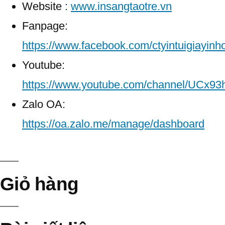
Website :
www.insangtaotre.vn
Fanpage:
https://www.facebook.com/ctyintuigiayinh
Youtube:
https://www.youtube.com/channel/UCx
Zalo OA:
https://oa.zalo.me/manage/dashboard
Giỏ hàng