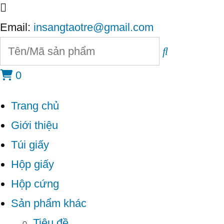
Email:
insangtaotre@gmail.com
0
Trang chủ
Giới thiệu
Túi giấy
Hộp giấy
Hộp cứng
Sản phẩm khác
Tiêu đề