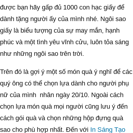
được bạn hãy gấp đủ 1000 con hạc giấy để
dành tặng người ấy của mình nhé. Ngôi sao
giấy là biểu tượng của sự may mắn, hạnh
phúc và một tình yêu vĩnh cửu, luôn tỏa sáng
như những ngôi sao trên trời.
Trên đó là gợi ý một số món quà ý nghĩ để các
quý ông có thể chọn lựa dành cho người phụ
nữ của mình nhân ngày 20/10. Ngoài cách
chọn lựa món quà mọi người cũng lưu ý đến
cách gói quà và chọn những hộp đựng quà
sao cho phù hợp nhất. Đến với
In Sáng Tạo