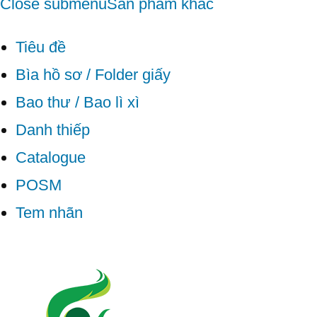
Close submenu
Sản phẩm khác
Tiêu đề
Bìa hồ sơ / Folder giấy
Bao thư / Bao lì xì
Danh thiếp
Catalogue
POSM
Tem nhãn