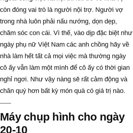
còn đóng vai trò là người nội trợ. Người vợ
trong nhà luôn phải nấu nướng, dọn dẹp,
chăm sóc con cái. Vì thế, vào dịp đặc biệt như
ngày phụ nữ Việt Nam các anh chồng hãy về
nhà làm hết tất cả mọi việc mà thường ngày
cô ấy vẫn làm một mình để cô ấy có thời gian
nghỉ ngơi. Như vậy nàng sẽ rất cảm động và
chân quý hơn bất kỳ món quà có giá trị nào.
Máy chụp hình cho ngày
20-10