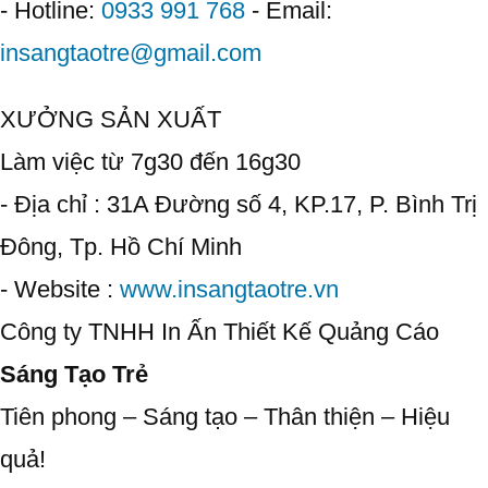
- Hotline:
0933 991 768
- Email:
insangtaotre@gmail.com
XƯỞNG SẢN XUẤT
Làm việc từ 7g30 đến 16g30
- Địa chỉ : 31A Đường số 4, KP.17, P. Bình Trị
Đông, Tp. Hồ Chí Minh
- Website :
www.insangtaotre.vn
Công ty TNHH In Ấn Thiết Kế Quảng Cáo
Sáng Tạo Trẻ
Tiên phong – Sáng tạo – Thân thiện – Hiệu
quả!