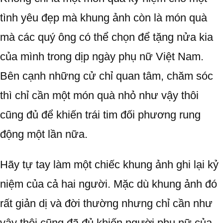
tình yêu đẹp mà khung ảnh còn là món quà
mà các quý ông có thể chọn để tặng nửa kia
của mình trong dịp ngày phụ nữ Việt Nam.
Bên cạnh những cử chỉ quan tâm, chăm sóc
thì chỉ cần một món quà nhỏ như vậy thôi
cũng đủ để khiến trái tim đối phương rung
động một lần nữa.
Hãy tự tay làm một chiếc khung ảnh ghi lại kỷ
niệm của cả hai người. Mặc dù khung ảnh đó
rất giản dị và đời thường nhưng chỉ cần như
vậy thôi cũng đã đủ khiến người phụ nữ của