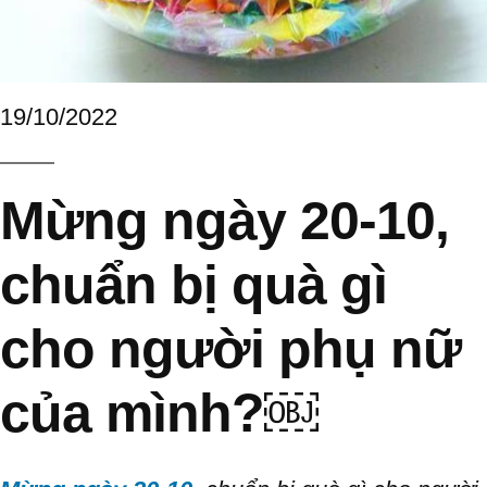
19/10/2022
Mừng ngày 20-10,
chuẩn bị quà gì
cho người phụ nữ
của mình?￼