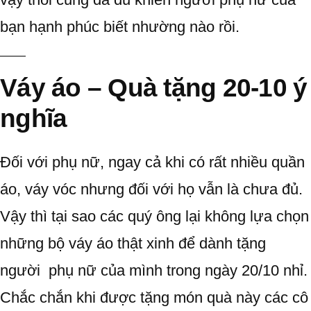
bạn hạnh phúc biết nhường nào rồi.
Váy áo – Quà tặng 20-10 ý
nghĩa
Đối với phụ nữ, ngay cả khi có rất nhiều quần
áo, váy vóc nhưng đối với họ vẫn là chưa đủ.
Vậy thì tại sao các quý ông lại không lựa chọn
những bộ váy áo thật xinh để dành tặng
người phụ nữ của mình trong ngày 20/10 nhỉ.
Chắc chắn khi được tặng món quà này các cô