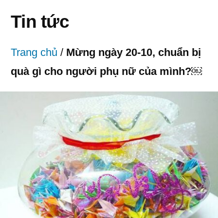
Tin tức
Trang chủ
/
Mừng ngày 20-10, chuẩn bị
quà gì cho người phụ nữ của mình?￼