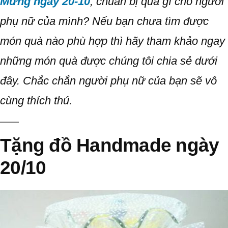
Mừng ngày 20-10
, chuẩn bị quà gì cho người
phụ nữ của mình? Nếu bạn chưa tìm được
món quà nào phù hợp thì hãy tham khảo ngay
những món quà được chúng tôi chia sẻ dưới
đây. Chắc chắn người phụ nữ của bạn sẽ vô
cùng thích thú.
Tặng đồ Handmade ngày
20/10