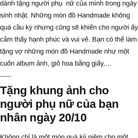
dành tặng người phụ nữ của mình trong ngày
sinh nhật. Những món đồ Handmade không
quá cầu kỳ nhưng cũng sẽ khiến cho người ấy
cảm thấy hạnh phúc và vui vẻ. Bạn có thể làm
tặng vợ những món đồ Handmade như một
cuốn album ảnh, giỏ hoa bằng giấy,…
Tặng khung ảnh cho
người phụ nữ của bạn
nhân ngày 20/10
Không chỉ là một món quà kỷ niệm cho một