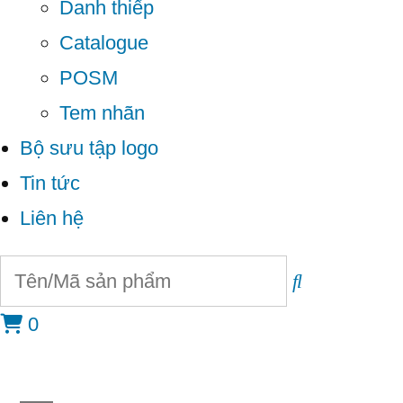
Danh thiếp
Catalogue
POSM
Tem nhãn
Bộ sưu tập logo
Tin tức
Liên hệ
0